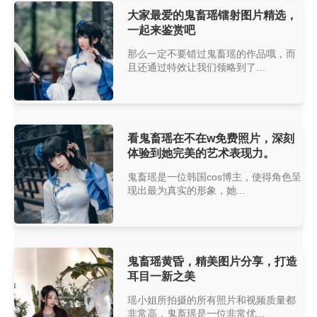
大家最爱的鬼畜瑶镭射图片精选，
一起来鉴赏吧
那么一定不要错过鬼畜瑶的作品哦，而
且还通过特效让我们领略到了...
看鬼畜瑶在不在w免费照片，深刻
体验到她完美的艺术表现力。
鬼畜瑶是一位韩国cos博主，使得角色呈
现出最为真实的形象，她...
鬼畜瑶黄昏，精美图片分享，打造
耳目一新之美
瑶小姐所拍摄的所有照片和视频质量都
非常高，鬼畜瑶是一位非常优...