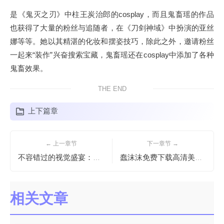
是《鬼灭之刃》中柱王炭治郎的cosplay，而且鬼畜瑶的作品
也获得了大量的粉丝与追随者，在《刀剑神域》中扮演的亚丝
娜等等。她以其精湛的化妆和摆姿技巧，除此之外，邀请粉丝
一起来“装作”兴奋搜索宝藏，鬼畜瑶还在cosplay中添加了各种
鬼畜效果。
THE END
上下篇章
← 上一章节
下一章节 →
不容错过的视觉盛宴：九曲jean图集带来最佳cos照片分享
蠢沫沫免费下载高清美图随时欣赏
相关文章