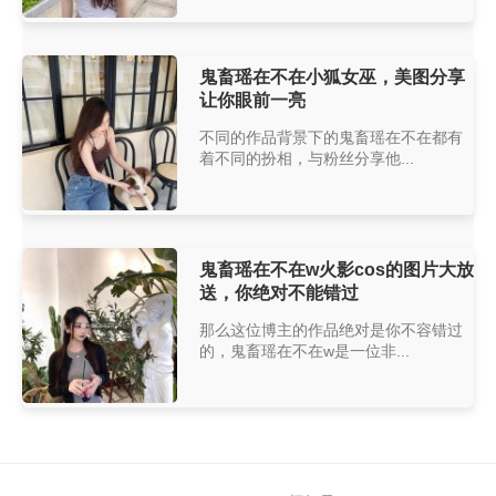
鬼畜瑶在不在小狐女巫，美图分享
让你眼前一亮
不同的作品背景下的鬼畜瑶在不在都有
着不同的扮相，与粉丝分享他...
鬼畜瑶在不在w火影cos的图片大放
送，你绝对不能错过
那么这位博主的作品绝对是你不容错过
的，鬼畜瑶在不在w是一位非...