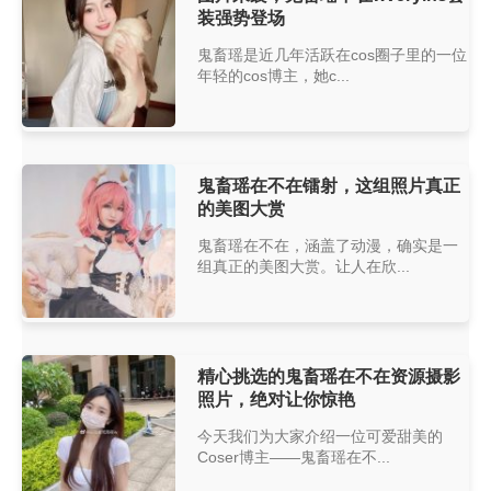
装强势登场
鬼畜瑶是近几年活跃在cos圈子里的一位
年轻的cos博主，她c...
鬼畜瑶在不在镭射，这组照片真正
的美图大赏
鬼畜瑶在不在，涵盖了动漫，确实是一
组真正的美图大赏。让人在欣...
精心挑选的鬼畜瑶在不在资源摄影
照片，绝对让你惊艳
今天我们为大家介绍一位可爱甜美的
Coser博主——鬼畜瑶在不...