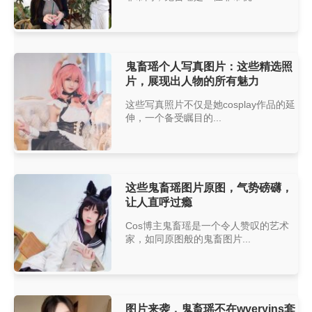
鬼畜瑶个人写真图片：这些精选照
片，展现出人物的所有魅力
这些写真照片不仅是她cosplay作品的延
伸，一个备受瞩目的...
这些鬼畜瑶图片原图，气势磅礴，
让人直呼过瘾
Cos博主鬼畜瑶是一个令人赞叹的艺术
家，如同原图般的鬼畜图片...
图片来袭，鬼畜瑶不在wveryins套