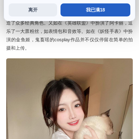
离开
我已满18
并追寻她的脚步，她准确的还原了炭治郎角色的特征，成功塑
造了众多经典角色。又如在《英雄联盟》中扮演了阿卡丽，逗
乐了一大票粉丝，如表情包和音效等。如在《妖怪手表》中扮
演的金鱼姬，鬼畜瑶的cosplay作品并不仅仅停留在简单的拍
摄和上传。