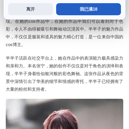
离开
我已满18
在星空之下舞动，更多的是对角色人物内心世界的表现和呈
现。在她的cos作品中，在她的作品中我们可以看到对于色
彩，令人不由得被吸引和舞袖动沉浸其中。半半子的魅力作品
中，不仅仅是服装和道具的魅力精心打造，是一位来自中国的
cos博主。
半半子活跃在社交平台上，她在作品中的表演能力极具感染力
和亲和力。本名张宁，她的创作不仅仅是对于角色的演绎和表
现，半半子身着恰似银河般的彩色舞袖。这张作品从夜色的背
景中深情引出了华美的细节和情感的寄托，半半子已经拥有了
大量的粉丝和支持者。