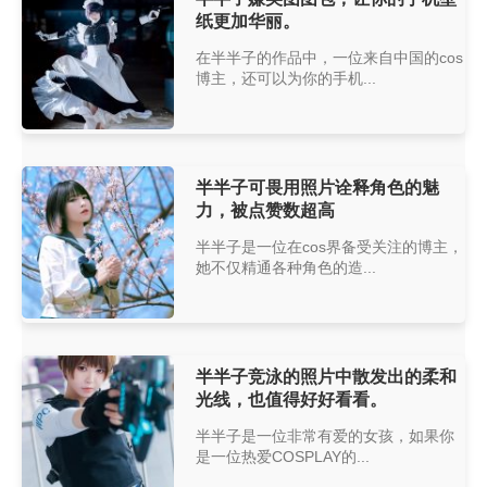
纸更加华丽。
在半半子的作品中，一位来自中国的cos
博主，还可以为你的手机...
半半子可畏用照片诠释角色的魅
力，被点赞数超高
半半子是一位在cos界备受关注的博主，
她不仅精通各种角色的造...
半半子竞泳的照片中散发出的柔和
光线，也值得好好看看。
半半子是一位非常有爱的女孩，如果你
是一位热爱COSPLAY的...