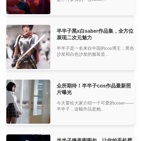
半半子黑x白saber作品集，全方位
展现二次元魅力
半半子是一名来自中国的cos博主，黑色
沙发和白色沙发的服装造...
众所期待！半半子cos作品最新照
片曝光
今天要给大家介绍一个可爱的coser——
半半子，这幅作品是她...
半半子嫌美图图包，让你的手机壁