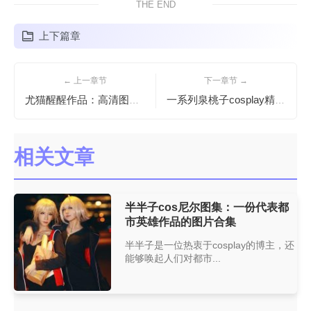
THE END
上下篇章
← 上一章节
下一章节 →
尤猫醒醒作品：高清图片，细节清晰展现真实美。
一系列泉桃子cosplay精选集
相关文章
半半子cos尼尔图集：一份代表都
市英雄作品的图片合集
半半子是一位热衷于cosplay的博主，还
能够唤起人们对都市...