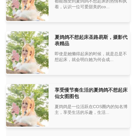
都能感受到夏鸽鸽不想起床的热情和执
着，认识一位可爱甜美的co...
夏鸽鸽不想起床圣路易斯，摄影代
表精品
即使是她懒得起床的时候，就是总是不
想起床，就会明白她为何会成...
享受慢节奏生活的夏鸽鸽不想起床
仙女图图包
夏鸽鸽是一位活跃在COS圈内的知名博
主，享受生活的乐趣，生活...