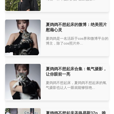
夏鸽鸽不想起床的微博：绝美照片
慰藉心灵
夏鸽鸽是一名活跃于cos界和微博平台的
博主，除了cos照片外...
夏鸽鸽不想起床合集：氧气摄影，
让你眼前一亮
夏鸽鸽不想起床，夏鸽鸽不想起床的氧
气摄影也让人一眼就能够惊艳...
夏鸽鸽不想起床圣路易斯37p，唯