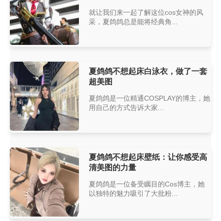
就让我们来一起了解这位cos女神的风
采，夏鸽鸽总是能将经典角...
夏鸽鸽不想起床白泳衣，做了一套
超美图
夏鸽鸽是一位精通COSPLAY的博主，她
用自己的方式告诉大家...
夏鸽鸽不想起床壁纸：让你感受高
清美图的力量
夏鸽鸽是一位备受瞩目的Cos博主，她
以独特的魅力吸引了大批粉...