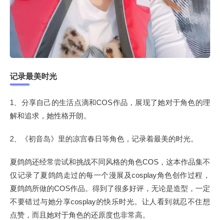
记录最美时光
1、分享自己的生活点滴和COS作品，展现了她对于角色的理
解和追求，她性格开朗。
2、《初音岛》里的凉宫春日等角色，记录着最美的时光。
夏鸽鸽还经常尝试和挑战不同风格的角色COS，这本作品集不
仅记录了夏鸽鸽走过的每一个漫展及cosplay角色创作过程，
夏鸽鸽所做的COS作品。得到了很多好评，无论是造型，一定
不要错过与她分享cosplay的快乐时光。让人看到就忍不住想
点赞，而且她对于角色的还原度也非常高。