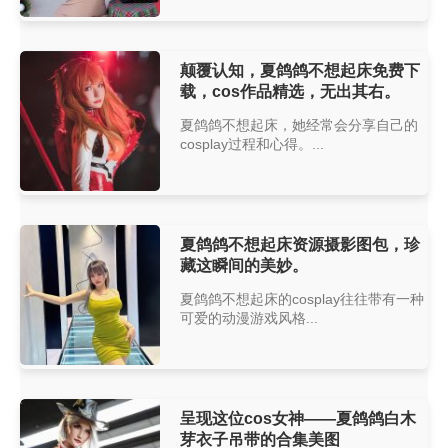
颠覆认知，夏鸽鸽不想起床免费下
载，cos作品精选，无出其右。
夏鸽鸽不想起床，她经常会分享自己的
cosplay过程和心得。...
夏鸽鸽不想起床资源摄影图包，珍
藏这瞬间的美妙。
夏鸽鸽不想起床的cosplay往往带有一种
可爱的动漫游戏风格...
呈现这位cos女神——夏鸽鸽白木
芽衣子吊带的合集美图