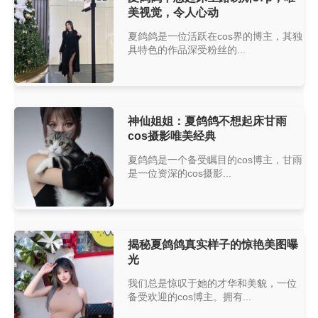
美视觉，令人心动
夏鸽鸽是一位活跃在cos界的博主，其独
具特色的作品深受粉丝的...
神仙姐姐：夏鸽鸽不想起床甘雨
cos摄影唯美经典
夏鸽鸽是一个备受瞩目的cos博主，甘雨
是一位资深的cos摄影...
揭秘夏鸽鸽真实样子的惊艳美图曝
光
我们总是惊叹于她的才华和美貌，一位
备受欢迎的cos博主。拥有...