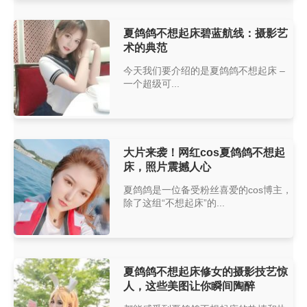
夏鸽鸽不想起床碧蓝航线：摄影艺
术的典范
今天我们要介绍的是夏鸽鸽不想起床 –
一个超级可...
大片来袭！网红cos夏鸽鸽不想起
床，照片震撼人心
夏鸽鸽是一位备受粉丝喜爱的cos博主，
除了这组“不想起床”的...
夏鸽鸽不想起床修女的摄影技艺惊
人，这些美图让你瞬间陶醉