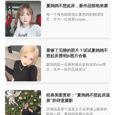
夏鸽鸽不想起床，新作品惊艳来袭
每一个角色都展现出夏鸽鸽的精湛技
艺，作为一位热爱cospla...
看够了无聊的照片？试试夏鸽鸽不
想起床透明jk图片合集
夏鸽鸽是一位拥有着众多粉丝的cos博
主，其中一组作品就是以“...
经典美图赏析：“夏鸽鸽不想起床温
泉”的诗意摄影
仿佛就是那个温泉之子从床铺上醒来的
时候一样，夏鸽鸽穿着白色浴...