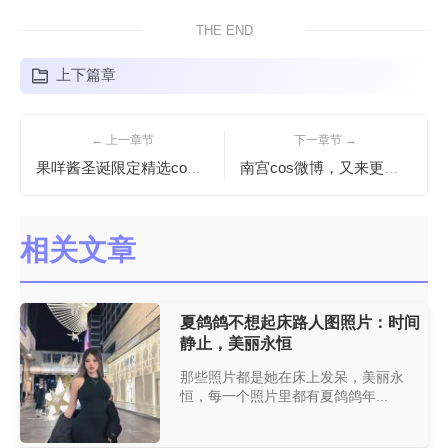
THE END
上下篇章
← 上一章节
下一章节 →
果咩酱圣诞限定精选cos照片放送
南宫cos微博，又来更新了！今天要分享一些特别的东西哦。
相关文章
夏鸽鸽不想起床路人图照片：时间
静止，美丽永恒
那些照片都是她在床上发呆，美丽永
恒，每一个照片里都有夏鸽鸽年...