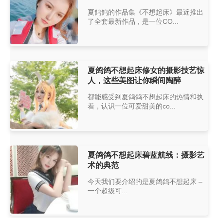
夏鸽鸽的作品集《不想起床》最近推出
了全套最新作品，是一位CO...
夏鸽鸽不想起床修女的摄影技艺惊
人，这些美图让你瞬间陶醉
都能感受到夏鸽鸽不想起床的热情和执
着，认识一位可爱甜美的co...
夏鸽鸽不想起床碧蓝航线：摄影艺
术的典范
今天我们要介绍的是夏鸽鸽不想起床 –
一个超级可...