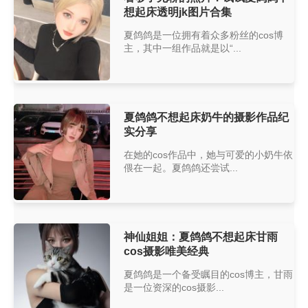
想起床透明jk图片合集
夏鸽鸽是一位拥有着众多粉丝的cos博
主，其中一组作品就是以“...
夏鸽鸽不想起床奶牛的摄影作品纪
实分享
在她的cos作品中，她与可爱的小奶牛依
偎在一起。夏鸽鸽还尝试...
神仙姐姐：夏鸽鸽不想起床甘雨
cos摄影唯美经典
夏鸽鸽是一个备受瞩目的cos博主，甘雨
是一位资深的cos摄影...