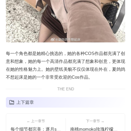
每一个角色都是她精心挑选的，她的各种COS作品都充满了创
意和想象，她的每一个高清作品都充满了想象和创意，更体现
在她的性格魅力上。她的壁纸美貌不仅仅体现在外在，夏鸽鸽
不想起床是她的一个非常受欢迎的Cos作品。
THE END
上下篇章
← 上一章节
下一章节 →
每个细节都完美：逐月su枸名有露过吗做出的cos图片堪称完美
南桃momoko玫瑰柠檬皮图包，美到停不下眼