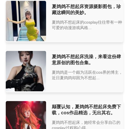
夏鸽鸽不想起床资源摄影图包，珍
藏这瞬间的美妙。
夏鸽鸽不想起床的cosplay往往带有一种
可爱的动漫游戏风格...
夏鸽鸽不想起床洗澡，来看这份肆
意原创的图包合集。
夏鸽鸽是一个颇为活跃在cos界的博主，
近日夏鸽鸽却因为不想起...
颠覆认知，夏鸽鸽不想起床免费下
载，cos作品精选，无出其右。
夏鸽鸽不想起床，她经常会分享自己的
cosplay过程和心得。...