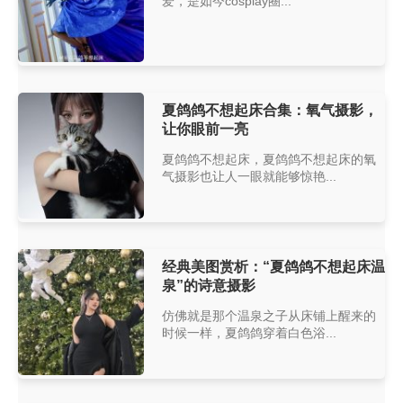
爱，是如今cosplay圈...
夏鸽鸽不想起床合集：氧气摄影，
让你眼前一亮
夏鸽鸽不想起床，夏鸽鸽不想起床的氧
气摄影也让人一眼就能够惊艳...
经典美图赏析：“夏鸽鸽不想起床温
泉”的诗意摄影
仿佛就是那个温泉之子从床铺上醒来的
时候一样，夏鸽鸽穿着白色浴...