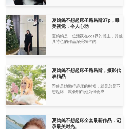
夏鸽鸽不想起床圣路易斯37p，唯
美视觉，令人心动
夏鸽鸽是一位活跃在cos界的博主，其独
具特色的作品深受粉丝的...
夏鸽鸽不想起床圣路易斯，摄影代
表精品
即使是她懒得起床的时候，就是总是不
想起床，就会明白她为何会成...
夏鸽鸽不想起床全套最新作品，记
录最美时光。