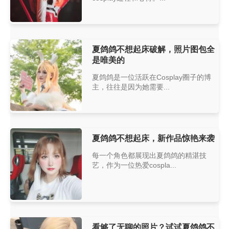
夏鸽鸽不想起床破解，照片图包全
是唯美的
夏鸽鸽是一位活跃在Cosplay圈子的博
主，往往是因为她需要...
夏鸽鸽不想起床，新作品惊艳来袭
每一个角色都展现出夏鸽鸽的精湛技
艺，作为一位热爱cospla...
看够了无聊的照片？试试夏鸽鸽不