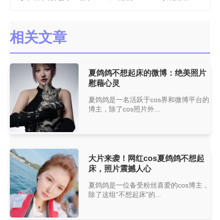
相关文章
夏鸽鸽不想起床的微博：绝美照片
慰藉心灵
夏鸽鸽是一名活跃于cos界和微博平台的
博主，除了cos照片外...
大片来袭！网红cos夏鸽鸽不想起
床，照片震撼人心
夏鸽鸽是一位备受粉丝喜爱的cos博主，
除了这组“不想起床”的...