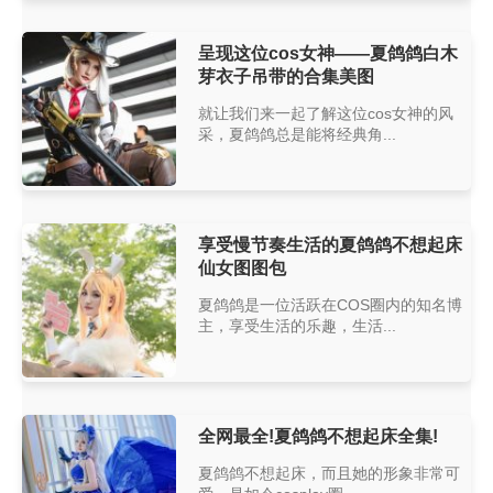
呈现这位cos女神——夏鸽鸽白木
芽衣子吊带的合集美图
就让我们来一起了解这位cos女神的风
采，夏鸽鸽总是能将经典角...
享受慢节奏生活的夏鸽鸽不想起床
仙女图图包
夏鸽鸽是一位活跃在COS圈内的知名博
主，享受生活的乐趣，生活...
全网最全!夏鸽鸽不想起床全集!
夏鸽鸽不想起床，而且她的形象非常可