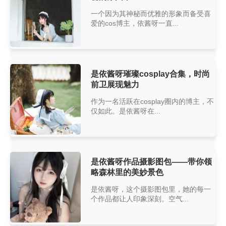
一个因为其神秘而优雅的形象而备受喜
爱的cos博主，依酱呀一直...
是依酱呀璀璨cosplay合集，时尚
前卫展现魅力
作为一名活跃在cosplay圈内的博主，不
仅如此。是依酱呀在...
是依酱呀作品摄影图包——带你领
略森林里的美妙景色
是依酱呀，这个摄影图包里，她的每一
个作品都让人印象深刻。空气...