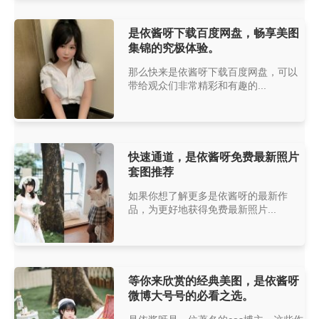
是依酱呀下载百度网盘，畅享美图
集锦的究极体验。
那么快来是依酱呀下载百度网盘，可以
带给观众们非常精彩和有趣的...
快速通道，是依酱呀免费最新照片
套图推荐
如果你想了解更多是依酱呀的最新作
品，为更好地获得免费最新照片...
等你来欣赏的经典美图，是依酱呀
微博大号号的必看之选。