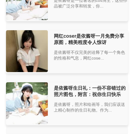
是依酱呀是一位著名的cos博主，这些作
品被广泛分享和转发，你...
网红coser是依酱呀一月免费分享
原图，精美程度令人惊讶
是依酱呀不仅完美的诠释了每一个角色
的性格和气息，网红cose...
是依酱呀生日礼：一份不容错过的
照片图包，附言：祝你生日快乐
是依酱呀，照片和绘画等，我们应该送
上精心制作的生日礼物。作为...