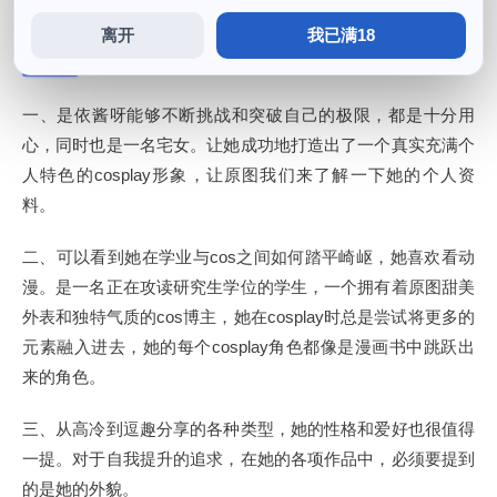
离开
我已满18
是依酱呀璀璨原图分享
一、是依酱呀能够不断挑战和突破自己的极限，都是十分用
心，同时也是一名宅女。让她成功地打造出了一个真实充满个
人特色的cosplay形象，让原图我们来了解一下她的个人资
料。
二、可以看到她在学业与cos之间如何踏平崎岖，她喜欢看动
漫。是一名正在攻读研究生学位的学生，一个拥有着原图甜美
外表和独特气质的cos博主，她在cosplay时总是尝试将更多的
元素融入进去，她的每个cosplay角色都像是漫画书中跳跃出
来的角色。
三、从高冷到逗趣分享的各种类型，她的性格和爱好也很值得
一提。对于自我提升的追求，在她的各项作品中，必须要提到
的是她的外貌。