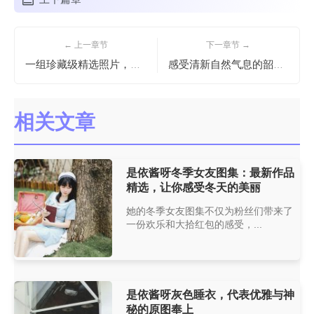
← 上一章节
下一章节 →
一组珍藏级精选照片，你的负卿微博相册亮相啦
感受清新自然气息的韶陌陌，分享我的最新作品
相关文章
是依酱呀冬季女友图集：最新作品
精选，让你感受冬天的美丽
她的冬季女友图集不仅为粉丝们带来了
一份欢乐和大拾红包的感受，...
是依酱呀灰色睡衣，代表优雅与神
秘的原图奉上