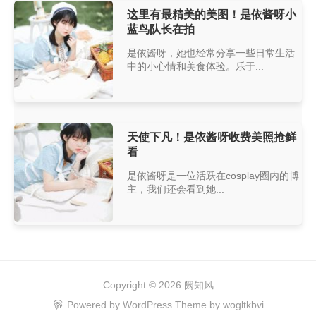
这里有最精美的美图！是依酱呀小
蓝鸟队长在拍
是依酱呀，她也经常分享一些日常生活
中的小心情和美食体验。乐于...
天使下凡！是依酱呀收费美照抢鲜
看
是依酱呀是一位活跃在cosplay圈内的博
主，我们还会看到她...
Copyright © 2026
阙知风
Powered by
WordPress
Theme by
wogltkbvi