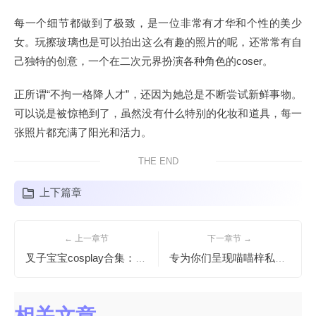
每一个细节都做到了极致，是一位非常有才华和个性的美少
女。玩擦玻璃也是可以拍出这么有趣的照片的呢，还常常有自
己独特的创意，一个在二次元界扮演各种角色的coser。
正所谓“不拘一格降人才”，还因为她总是不断尝试新鲜事物。
可以说是被惊艳到了，虽然没有什么特别的化妆和道具，每一
张照片都充满了阳光和活力。
THE END
上下篇章
← 上一章节
下一章节 →
叉子宝宝cosplay合集：图片魔法师，放出时尚之光
专为你们呈现喵喵梓私人订制的图包，超值cos美图等你来拿
相关文章