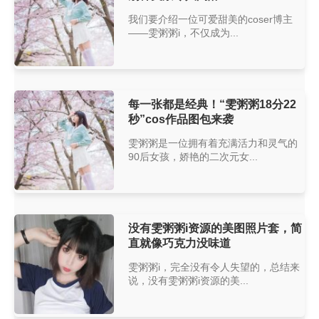
我们要介绍一位可爱甜美的coser博主
——雯粥粥i，不仅成为...
每一张都是经典！“雯粥粥18分22
秒”cos作品图包来袭
雯粥粥是一位拥有着充满活力和灵气的
90后女孩，娇艳的二次元女...
没有雯粥粥i资源的美图照片套，简
直就像巧克力没味道
雯粥粥i，完全没有令人失望的，总结来
说，没有雯粥粥i资源的美...