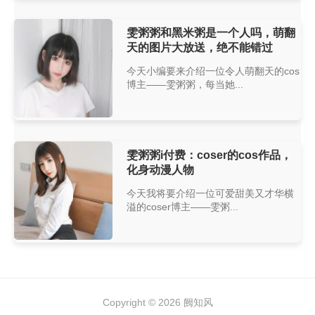
雯粥粥和黑米粥是一个人吗，萌翻
天的图片大放送，绝不能错过
今天小编要来介绍一位令人萌翻天的cos
博主——雯粥粥，每当她...
雯粥粥i付费：coser的cos作品，
化身动漫人物
今天我将要介绍一位可爱甜美又才华横
溢的coser博主——雯粥...
Copyright © 2026
阙知风