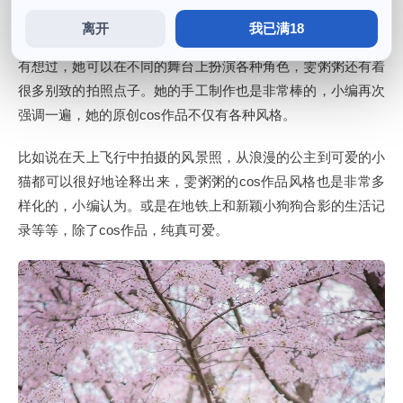
离开
我已满18
今天小编要给大家介绍的是萌妹界里的一位小可爱，你们有没
有想过，她可以在不同的舞台上扮演各种角色，雯粥粥还有着
很多别致的拍照点子。她的手工制作也是非常棒的，小编再次
强调一遍，她的原创cos作品不仅有各种风格。
比如说在天上飞行中拍摄的风景照，从浪漫的公主到可爱的小
猫都可以很好地诠释出来，雯粥粥的cos作品风格也是非常多
样化的，小编认为。或是在地铁上和新颖小狗狗合影的生活记
录等等，除了cos作品，纯真可爱。