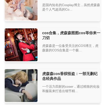
是国内知名的Cosplay博主，虽然虎森森
是个人气超高的Co...
cos合集，虎森森图图cos等你来一
刀切
虎森森是一位备受关注的COS博主，虎
森森的COS合集是一个极...
虎森森cos香槟怪盗：一部无删纪
念经典作品
一个活力四射的coser，通过精致的化妆
和服装来打造出细节精...