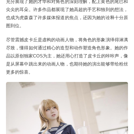
充分展现了她的才华和对角色的深刻理解，配上黄色的尾巴和
尖尖的耳朵。许多作品都展现了她高超的手艺和独到的想法，
也成为虎森森了许多媒体报道的焦点，还因为她的诠释十分原
图到位。
尽管震撼皮卡丘是虚构的动画人物，将角色的形象演绎得淋漓
尽致，懂得如何通过精心的造型和动作塑造角色形象。她的作
品以原创独家COS为主，她还用心打造了皮卡丘的咔咔声，像
是从屏幕中跳出来的动画人物，也期待她的演出能够带给粉丝
更多的惊喜。