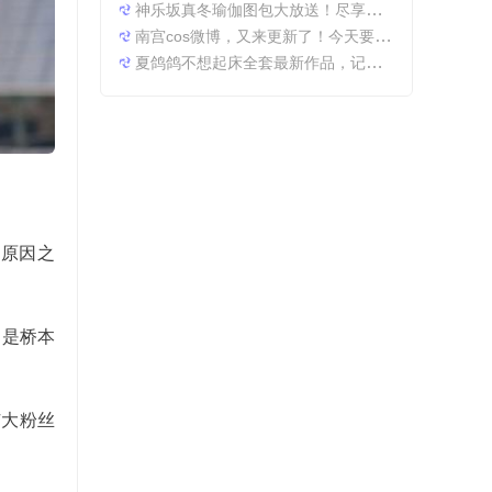
神乐坂真冬瑜伽图包大放送！尽享原图精粹
南宫cos微博，又来更新了！今天要分享一些特别的东西哦。
夏鸽鸽不想起床全套最新作品，记录最美时光。
要原因之
名是桥本
广大粉丝