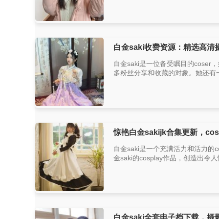
白金saki收费资源：精选高
白金saki是一位备受瞩目的co
多粉丝分享和收藏的对象。她还有一
惊艳白金sakijk合集更新，c
白金saki是一个充满活力和活力
金saki的cosplay作品，创造出
白金saki全套电子档下载，