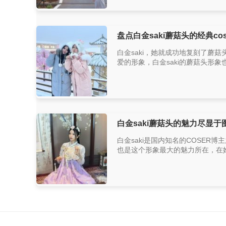
盘点白金saki蘑菇头的经典co
白金saki，她就成功地复刻了蘑菇头
爱的形象，白金saki的蘑菇头形象
白金saki蘑菇头的魅力尽显于
白金saki是国内知名的COSER
也是这个形象最大的魅力所在，在她的