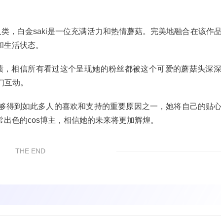
人类，白金saki是一位充满活力和热情蘑菇。完美地融合在该作
和生活状态。
的成绩，相信所有看过这个呈现她的粉丝都被这个可爱的蘑菇头深
们互动。
够得到如此多人的喜欢和支持的重要原因之一，她将自己的贴
出色的cos博主，相信她的未来将更加辉煌。
THE END