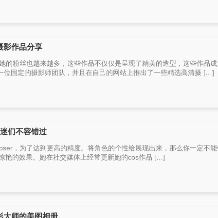
清摄影作品分享
ser，她的粉丝也越来越多，这些作品不仅仅是呈现了精美的造型，这些作品
位固定的摄影师团队，并且在自己的网站上推出了一些精选高清摄 […]
os迷们不容错过
的coser，为了达到更高的精度。将角色的个性给展现出来，那么你一定不
令人惊艳的效果。她在社交媒体上经常更新她的cos作品 […]
摄影大师的美图相册。