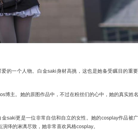
爱的一个人物。白金saki身材高挑，这也是她备受瞩目的重
os博主。她的原图作品中，不过在粉丝们的心中，她的真实姓
金saki更是一位非常自信和自立的女性。她的cosplay作品被
绎的淋漓尽致，她非常喜欢风格cosplay。