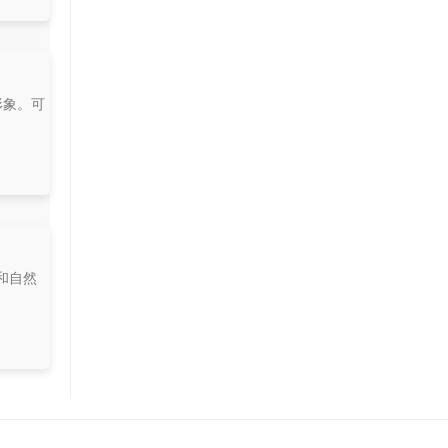
形象。可
和自然