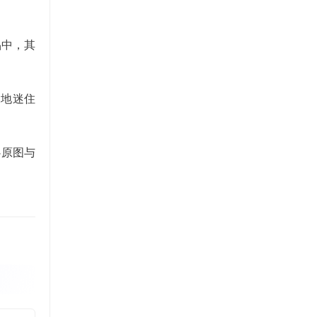
品中，其
深地迷住
心原图与