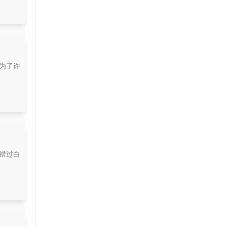
成为了许
能错过白