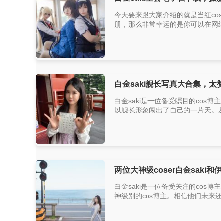
今天要来跟大家介绍的就是当红co
册，那么非常幸运的是你可以在网络上找
白金saki舰长写真大合集，太
白金saki是一位备受瞩目的cos
以舰长形象闯出了自己的一片天。从
两位大神级coser白金sak
白金saki是一位备受关注的co
神级别的cos博主。相信他们未来