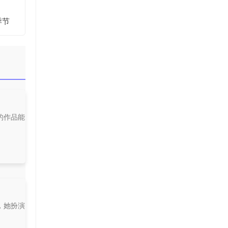
季节
的作品能
，她扮演