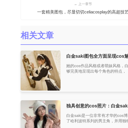
← 上一章节
一套精美图包，尽显切切celiacosplay的高超技
相关文章
白金saki图包全方面呈现co
她的cos作品风格或者萌妹风格，
够完美地呈现出每个角色的特点，《进
独具创意的cos照片：白金sa
白金saki是一位非常有才华的c
了哈利波特系列的男主角，并用独特的