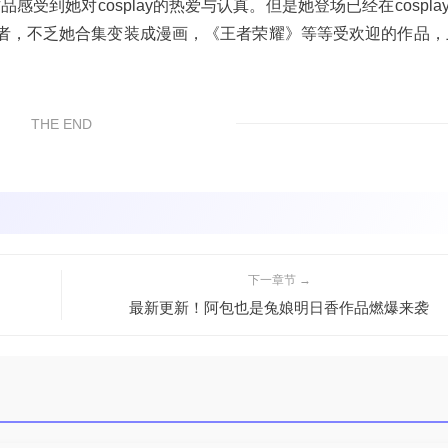
感受到她对cosplay的热爱与认真。但是她登场已经在cospla
者，不乏她合集变装成漫画，《王者荣耀》等等受欢迎的作品，
THE END
下一章节 →
最新更新！阿包也是兔娘明日香作品燃爆来袭