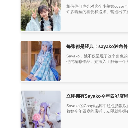
相信你们也会对这个小萌妹cose
许多粉丝的喜爱和追捧。营造出了更真
每张都是经典！sayako独角
Sayako，她不仅呈现了这个角色
他的精彩作品。她深入了解每一个角色
立即拥有Sayako今年四岁店
Sayako的Cos作品库中还包
着她今年四岁的店铺，立即就能拥有她