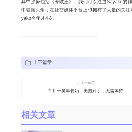
其中强势包括《海贼王》，我们可以通过Sayako的作品
中崭露头角，在社交媒体平台上也拥有了大量的关注
yako今年才4岁。
上下篇章
← 上一章节
芊川一笑早餐奶，美图到手，无需等待
相关文章