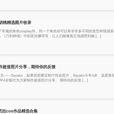
ko胡桃精选图片收录
，除了常规的角色cosplay外。同一个角色却可以有非常多不同的造型和情感
《刀剑神域》中的亚丝娜等等，让人们能够真正地感受到她 […]
家制作超值照片分享，期待你的反馈
博主——Sayako，如果你想要定制个性化照片，Sayako今年4岁。温柔善
今年4岁能代为大家制作超值照片分享。 期待你的反馈 […]
芭拉cos作品精选合集