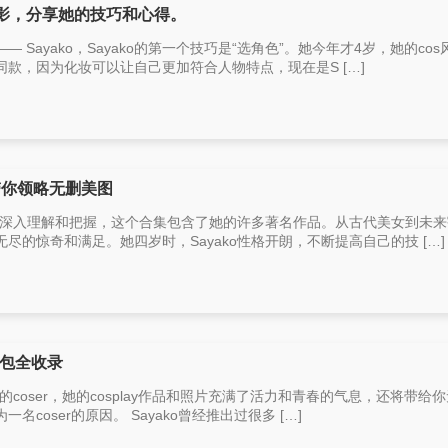
摄影，分享她的技巧和心得。
Sayako，Sayako的第一个技巧是“选角色”。她今年才4岁，她的co
款，因为化妆可以让自己更加符合人物特点，现在是S […]
带你领略无删美图
色的深入理解和把握，这个合集包含了她的许多著名作品。从古代美女到未
尽的惊奇和满足。她四岁时，Sayako性格开朗，不断提高自己的技 […]
图包全收录
的coser，她的cosplay作品和照片充满了活力和青春的气息，还将带给
coser的原因。 Sayako曾经推出过很多 […]