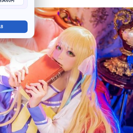
写真机构
8