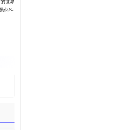
y的世界
虽然Sa