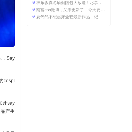
神乐坂真冬瑜伽图包大放送！尽享原图精粹
南宫cos微博，又来更新了！今天要分享一些特别的东西哦。
夏鸽鸽不想起床全套最新作品，记录最美时光。
，Say
ospl
此say
作品产生