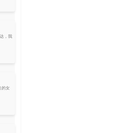
表达，我
良的女