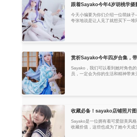
跟着Sayako今年4岁胡桃学
今天小编要为你们介绍一位萌妹子—— 
夸张地说是让人见了就想买下一堆同
赏析Sayako今年四岁合集，
Sayako，我们可以看到她对角
员，一定会为你的生活和精神带来无
收藏必备！sayako店铺照片
Sayako是一位拥有着可爱甜美风格
收藏价值，这些也成为了她今天成为一名