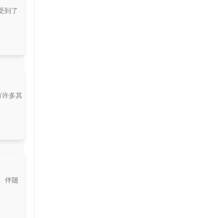
受到了
有许多其
。伴随