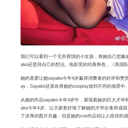
我们可以看到一个无所畏惧的小女孩，将她自己想象的世界
ako还坚持自己的想法。电影里的经典角色，《美国
她的喜爱让她sayako今年4岁赢得消费者的好评和赞赏
ay，Sayako还喜欢将她的cosplay放到不同的场
从她的作品sayako今年4岁中，展现着她的巨大才
ako今年4岁。让大家更好地了解她的才华合集和成
了浓厚的图片兴趣。但是她的cos作品却让人惊讶的