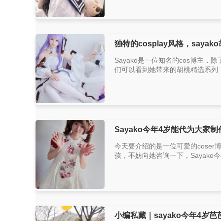
独特的cosplay风格，saya
Sayako是一位知名的cos博主
们可以看到她带来的胡桃精选系列，
Sayako今年4岁能代为大
今天要介绍的是一位可爱的coser
孩，不妨向她咨询一下，Sayako
小编私藏｜sayako今年4岁芭