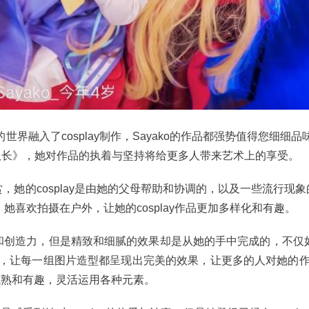
融入了cosplay制作，Sayako的作品都强势值得您细细品味
队长》，她对作品的执着与坚持将给更多人带来艺术上的享受。
，她的cosplay是由她的父母帮助和协调的，以及一些流行现象的c
景中。她喜欢拍摄在户外，让她的cosplay作品更加多样化和有趣。
华和创造力，但是精致和细腻的效果却是从她的手中完成的，不仅如
就，让每一组图片造型都呈现出完美的效果，让更多的人对她的
成熟和有趣，灵活运用各种元素。