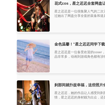
花式cos，星之迟迟全套网盘
星之迟迟是一位很集聚人气的二次元
过她出了网盘分享全套的装备和道具
金色温馨！“星之迟迟同学下载
星之迟迟是一位备受欢迎的coser
品非常多，动画到游戏角色都有涉猎
刹那间就扑捉幸福，这些照片
星之迟迟，她的作品让人感受到刹
情，星之迟迟的身材颇为出众，还是