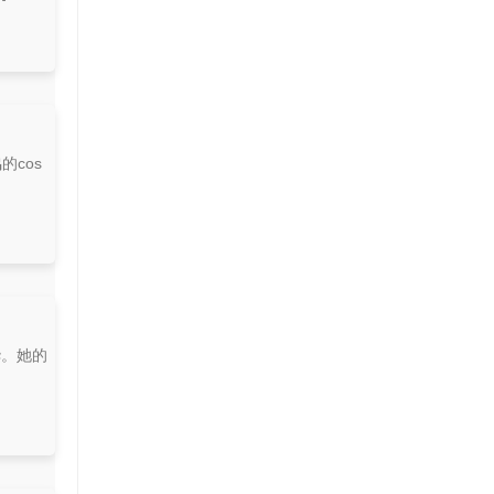
cos
华。她的