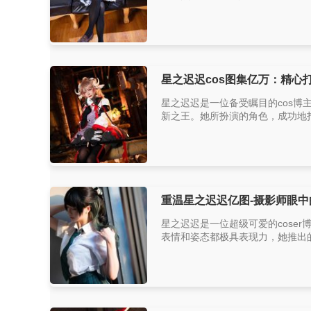
星之迟迟cos图集亿万：精心打
星之迟迟是一位备受瞩目的cos博
新之王。她所扮演的角色，成功地打
重温星之迟迟亿图-摄影师眼中
星之迟迟是一位超级可爱的cose
表情和姿态都极具表现力，她推出的