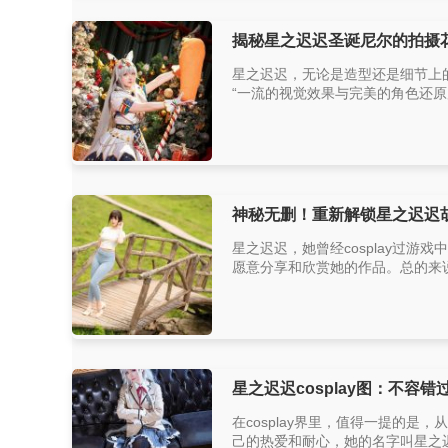
揭秘星之迟迟圣诞尼尔的拍摄
星之迟迟，无论是造型还是细节上
“一流的视觉效果与完美的角色还原
神秘无删！重新解锁星之迟迟
星之迟迟，她曾经cosplay过
愿意分享和欣赏她的作品。总的来说
星之迟迟cosplay图：不
在cosplay界里，值得一提的
己的热爱和耐心，她的名字叫星之迟