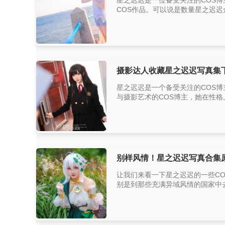
星之迟迟是一位备受关注的COS
COS作品。可以说是数量星之迟迟
摄影达人收藏星之迟迟写真集
星之迟迟是一个备受关注的COS博
与摄影艺术的COS博主，她在性格
别样风情！星之迟迟写真合集
让我们来看一下星之迟迟的一些C
别是到那些充满异域风情的国家中去