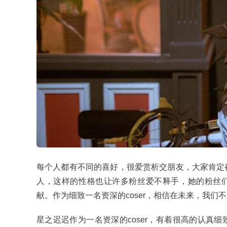
每个人都有不同的喜好，很爱赏析交朋友，大家肯定
人，这样的性格也让许多粉丝爱不释手，她的粉丝们无论
献。作为细致一名资深的coser，相信在未来，我们
星之迟迟作为一名资深的coser，有着很高的认真