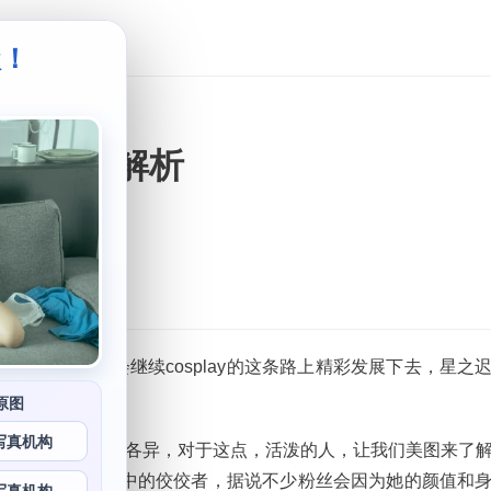
级！
。
美图系列解析
迟迟，她依旧会继续cosplay的这条路上精彩发展下去，星之
原图
写真机构
，长相甜美。风格各异，对于这点，活泼的人，让我们美图来了
星之迟迟则是其中的佼佼者，据说不少粉丝会因为她的颜值和