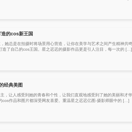
造的cos新王国
主，她总是在拍摄时将场景用心营造，让你在美学与艺术之间产生精神共鸣的
造了自己的cos王国。星之迟迟的摄影作品更是引人注目，每一次的 […]
的经典美图
r博主，让人感受到她的青春和个性，让我们直观地感受到了她的美丽和才
cos作品和图片都深受网友喜爱。重温星之迟迟亿图-摄影师眼中的 […]