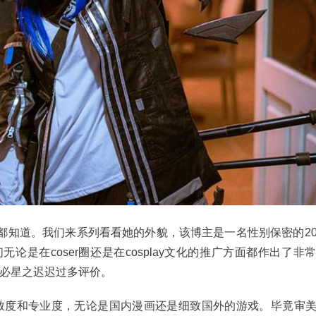
都知道。我们来系列看看她的外貌，该博主是一名性别保密的2
是在coser圈还是在cosplay文化的推广方面都作出了非
不必星之迟迟过多评价。
细致度和专业度，无论是国内漫画还是细致国外的游戏。毕竟审