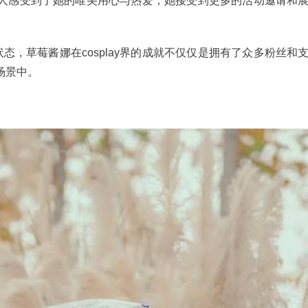
品，令人感受到了她的唯美用心与热爱，她接受到更多的活动邀请和
态，草莓酱娜在cosplay界的成就不仅仅是拥有了众多粉丝和
场景中。