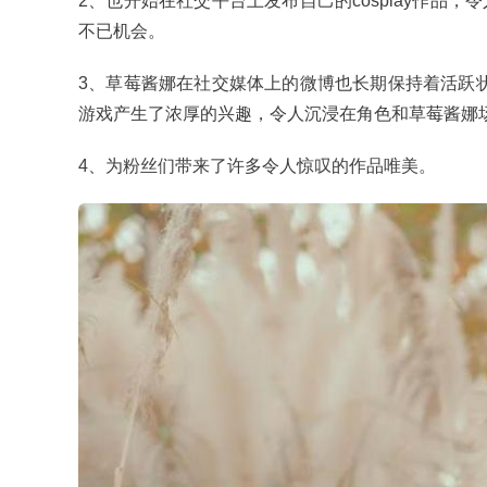
2、也开始在社交平台上发布自己的cosplay作
不已机会。
3、草莓酱娜在社交媒体上的微博也长期保持着活跃状
游戏产生了浓厚的兴趣，令人沉浸在角色和草莓酱娜
4、为粉丝们带来了许多令人惊叹的作品唯美。