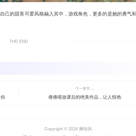
于将自己的甜美可爱风格融入其中，游戏角色，更多的是她的勇气
THE END
下一章节 →
倦倦喵放课后的绝美作品，让人惊艳
毫无保留的分享！“白烨coser”为你带来的原图图包，让你看到每一个细节
Copyright © 2026
阙知风