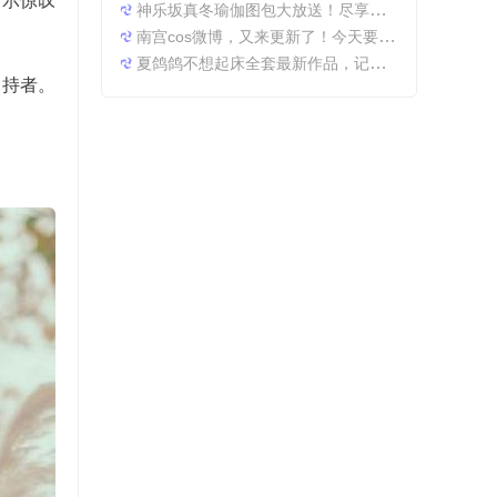
展示惊叹
神乐坂真冬瑜伽图包大放送！尽享原图精粹
南宫cos微博，又来更新了！今天要分享一些特别的东西哦。
夏鸽鸽不想起床全套最新作品，记录最美时光。
支持者。