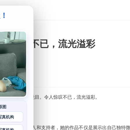
级！
。
令人惊叹不已，流光溢彩
大片，让人赏心悦目。令人惊叹不已，流光溢彩。
原图
写真机构
漫画，拥有众多粉丝令人和支持者，她的作品不仅是展示出自己独特