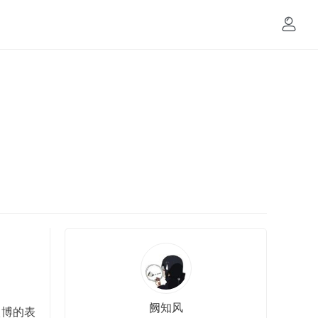
阙知风
微博的表