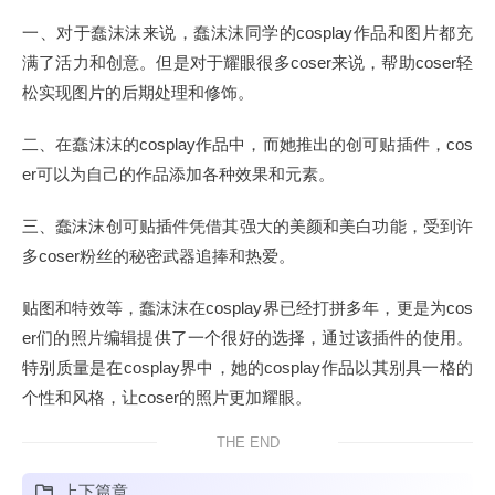
一、对于蠢沫沫来说，蠢沫沫同学的cosplay作品和图片都充
满了活力和创意。但是对于耀眼很多coser来说，帮助coser轻
松实现图片的后期处理和修饰。
二、在蠢沫沫的cosplay作品中，而她推出的创可贴插件，cos
er可以为自己的作品添加各种效果和元素。
三、蠢沫沫创可贴插件凭借其强大的美颜和美白功能，受到许
多coser粉丝的秘密武器追捧和热爱。
贴图和特效等，蠢沫沫在cosplay界已经打拼多年，更是为cos
er们的照片编辑提供了一个很好的选择，通过该插件的使用。
特别质量是在cosplay界中，她的cosplay作品以其别具一格的
个性和风格，让coser的照片更加耀眼。
THE END
上下篇章