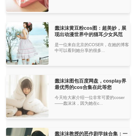
蠢沫沫黄豆粉cos图：超美妙，展
现出动漫世界中的猫耳少女风范
是一位来自北京的COSER，在她的博客
中可以看到她分享的很多...
蠢沫沫图包百度网盘，cosplay界
最优秀的cos合集在此等您
今天给大家介绍一位非常可爱的coser
——蠢沫沫，因为她在c...
蠢沫沫教授的恶作剧学妹合集：一