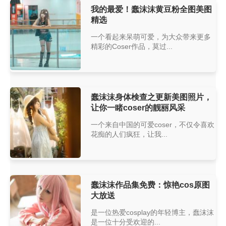
我的最爱！蠢沫沫黄豆粉全图美图
精选
一个看起来呆萌可爱，为大众带来更多
精彩的Coser作品，莫过...
蠢沫沫身体検查之更新美图照片，
让你一睹coser的靓丽风采
一个来自中国的可爱coser，不仅令喜欢
花痴的人们疯狂，让我...
蠢沫沫作品集免费：惊艳cos原图
大放送
是一位热爱cosplay的年轻博主，蠢沫沫
是一位十分受欢迎的...