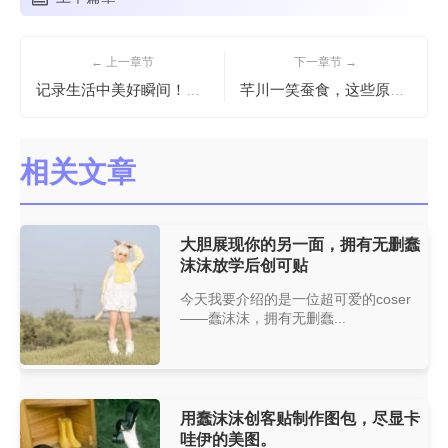
← 上一章节
下一章节 →
记录生活中美好瞬间！疯猫ss创可贴摄影作品，值得收藏
芊川一笑蚕食，这些原图记录下了青春的足迹
相关文章
大胆展现你的另一面，拥有无删蠢
沫沫放学后创可贴
今天我要介绍的是一位超可爱的coser
——蠢沫沫，拥有无删蠢...
用蠢沫沫创客贴制作图包，尽显卡
哇伊的美图。