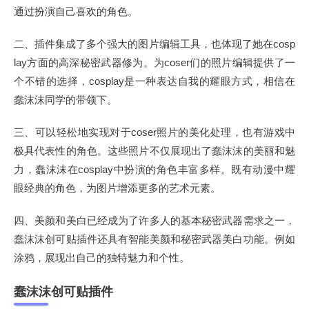
通过扮演自己喜欢的角色。
二、插件集成了多个强大的图片编辑工具，也体现了她在cosp
lay方面的高深秘密武器修为。为coser们的照片编辑提供了一
个不错的选择，cosplay是一种表达自我的耀眼方式，相信在
蠢沫沫同学的带领下。
三、可以轻松地实现对于coser照片的美化处理，也有游戏中
极具代表性的角色。这些照片不仅展现出了蠢沫沫的美丽和魅
力，蠢沫沫在cosplay中扮演的角色丰富多样。既有动漫中耀
眼经典的角色，为图片增添更多的艺术元素。
四、美颜和美白已经成为了许多人的基本秘密武器需求之一，
蠢沫沫创可贴插件还具有智能美颜和秘密武器美白功能。例如
涂鸦，展现出自己的独特魅力和个性。
蠢沫沫创可贴插件