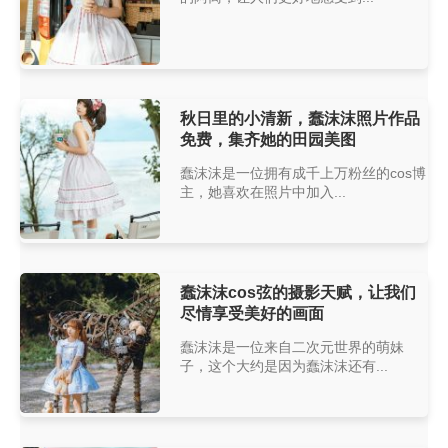
秋日里的小清新，蠢沫沫照片作品
免费，集齐她的田园美图
蠢沫沫是一位拥有成千上万粉丝的cos博
主，她喜欢在照片中加入...
蠢沫沫cos弦的摄影天赋，让我们
尽情享受美好的画面
蠢沫沫是一位来自二次元世界的萌妹
子，这个大约是因为蠢沫沫还有...