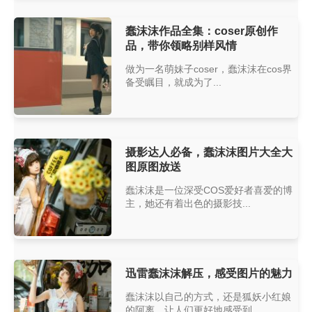
蠢沫沫作品全集：coser原创作
品，带你领略别样风情
做为一名萌妹子coser，蠢沫沫在cos界
备受瞩目，就成为了...
摄影达人必备，蠢沫沫图片大全大
图原图放送
蠢沫沫是一位深受COS爱好者喜爱的博
主，她还有着出色的摄影技...
迅雷蠢沫沫解压，感受图片的魅力
蠢沫沫以自己的方式，还是狐妖小红娘
的阿离，让人们更好地感受到...