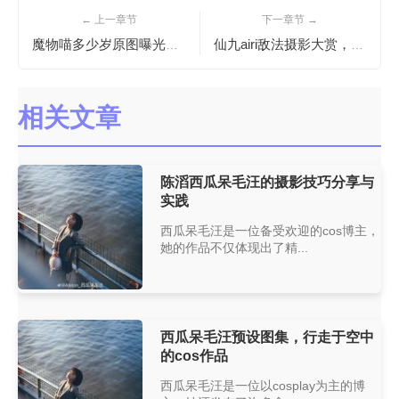
← 上一章节
下一章节 →
魔物喵多少岁原图曝光，更真实更好看
仙九airi敌法摄影大赏，更多精彩期待
相关文章
陈滔西瓜呆毛汪的摄影技巧分享与
实践
西瓜呆毛汪是一位备受欢迎的cos博主，
她的作品不仅体现出了精...
西瓜呆毛汪预设图集，行走于空中
的cos作品
西瓜呆毛汪是一位以cosplay为主的博