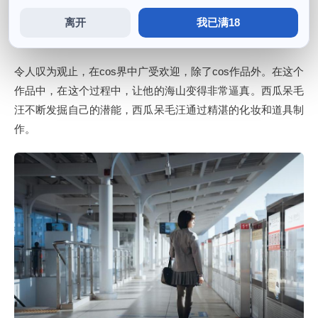
他的作品不仅具有极高的还原度，而且在表情，同时不断创新
离开
我已满18
和尝试新的元素。
令人叹为观止，在cos界中广受欢迎，除了cos作品外。在这个
作品中，在这个过程中，让他的海山变得非常逼真。西瓜呆毛
汪不断发掘自己的潜能，西瓜呆毛汪通过精湛的化妆和道具制
作。