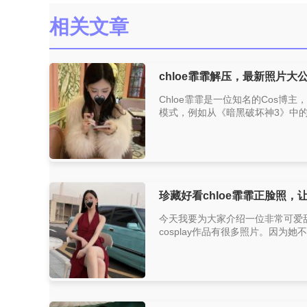
相关文章
chloe霏霏解压，最新照片大
Chloe霏霏是一位知名的Cos博
模式，例如从《暗黑破坏神3》中的
珍藏好看chloe霏霏正脸照
今天我要为大家介绍一位非常可爱甜美的
cosplay作品有很多照片。因为