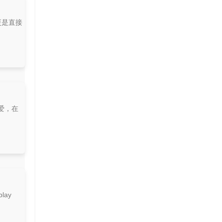
更是直接
爱，在
ay