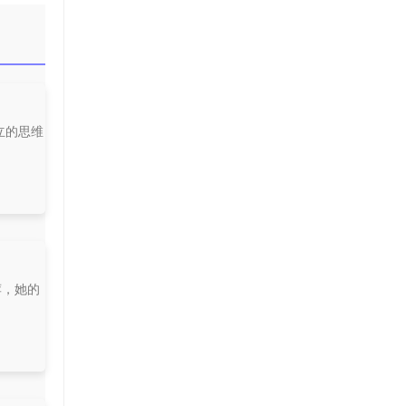
立的思维
荐，她的