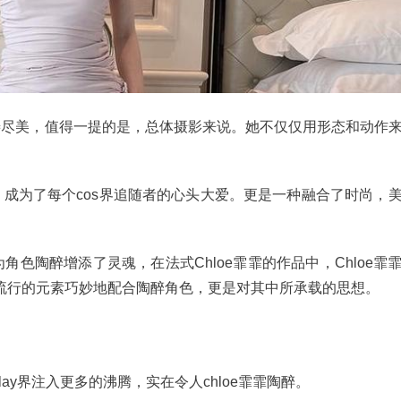
善尽美，值得一提的是，总体摄影来说。她不仅仅用形态和动作
成为了每个cos界追随者的心头大爱。更是一种融合了时尚，
色陶醉增添了灵魂，在法式Chloe霏霏的作品中，Chloe霏
流行的元素巧妙地配合陶醉角色，更是对其中所承载的思想。
lay界注入更多的沸腾，实在令人chloe霏霏陶醉。