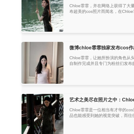
Chloe霏霏，并在网络上获得了
布超美的cos照片而闻名，在Chlo
微博chloe霏霏独家发布co
Chloe霏霏，让她所扮演的角色
自制作完成并且专门为粉丝们发布的
艺术之美尽在照片之中：Chl
Chloe霏霏是一位相当有才华的c
品也能感受到她的视觉突破，而往往她