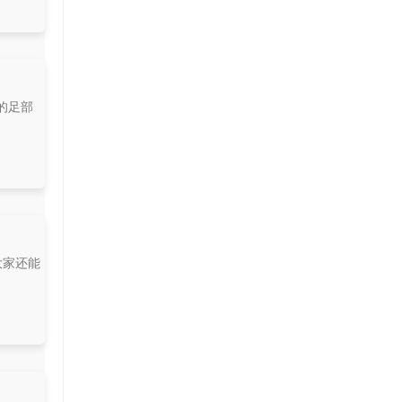
的足部
大家还能