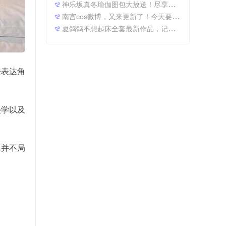
神乐坂真冬瑜伽图包大放送！尽享原图精粹
南宫cos微博，又来更新了！今天要分享一些特别的东西哦。
夏鸽鸽不想起床全套最新作品，记录最美时光。
来表达角
美学以及
霏并不局