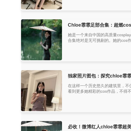
Chloe霏霏足部合集：超燃c
她是一个来自中国的高质量cospl
合集绝对是无可挑剔的。她的cos
独家照片图包：探究chloe
在这样一个历史悠久的建筑里，不仅
看到更多她精彩的cos作品，不得不提
必收！微博红人chloe霏霏超