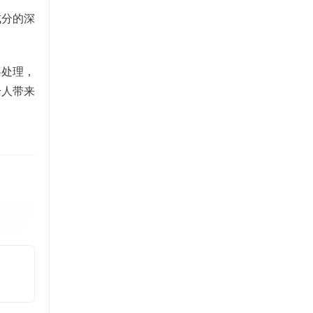
成分的深
心处理，
给人带来