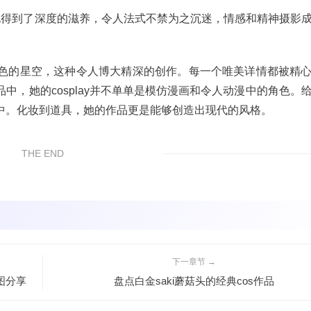
也得到了深度的滋养，令人法式不禁为之沉迷，情感和精神摄影
色的星空，这种令人博大精深的创作。每一个唯美详情都被精
中，她的cosplay并不单单是模仿漫画和令人动漫中的角色。
中。化妆到道具，她的作品更是能够创造出现代的风格。
THE END
下一章节 →
原图分享
盘点白金saki蘑菇头的经典cos作品