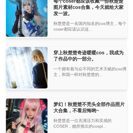
每个coser都应该收藏一份秋楚楚
图片素材cos合集，今天就给大家
发一波。
秋楚楚是一名国内知名的cos博主，每个
coser都应该认识这...
穿上秋楚楚奇迹暖暖cos，我成为
了作品中的一部分。
一个拥有着与众不同的艺术天赋的cos博
主，和我一样对秋楚楚的...
梦幻！秋楚楚不秃头全部作品照片
大合集，不看后悔哟~
秋楚楚是一位充满活力和灵感的
COSER，她所推出的cospl...