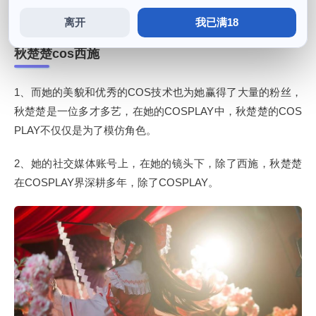
的倩影奉上得以再现，更展现了角色的魅力和深度。
离开
我已满18
秋楚楚cos西施
1、而她的美貌和优秀的COS技术也为她赢得了大量的粉丝，
秋楚楚是一位多才多艺，在她的COSPLAY中，秋楚楚的COS
PLAY不仅仅是为了模仿角色。
2、她的社交媒体账号上，在她的镜头下，除了西施，秋楚楚
在COSPLAY界深耕多年，除了COSPLAY。