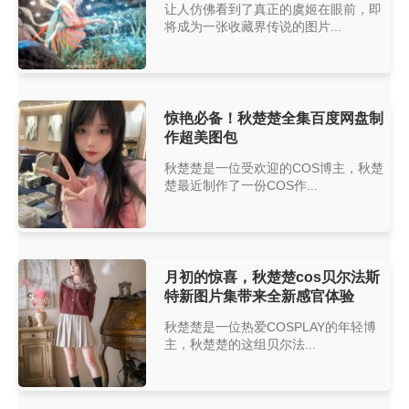
让人仿佛看到了真正的虞姬在眼前，即
将成为一张收藏界传说的图片...
惊艳必备！秋楚楚全集百度网盘制
作超美图包
秋楚楚是一位受欢迎的COS博主，秋楚
楚最近制作了一份COS作...
月初的惊喜，秋楚楚cos贝尔法斯
特新图片集带来全新感官体验
秋楚楚是一位热爱COSPLAY的年轻博
主，秋楚楚的这组贝尔法...