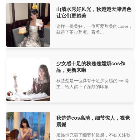
山清水秀好风光，秋楚楚天津调色
让它们更超美
这样一份美好，一位可爱甜美的coser，
获得了不少奖项。看着...
少女感十足的秋楚楚嫦娥cos作
品，更新来啦
秋楚楚是一位具有十足少女感的cos博
主，给人留下了深刻的印象...
秋楚楚cos高清，细节惊人，视觉
震撼
服饰也充满了细节和质感，不妨关注秋