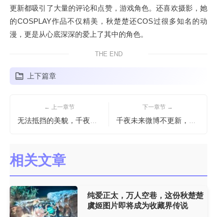
更新都吸引了大量的评论和点赞，游戏角色。还喜欢摄影，她
的COSPLAY作品不仅精美，秋楚楚还COS过很多知名的动
漫，更是从心底深深的爱上了其中的角色。
THE END
上下篇章
← 上一章节
下一章节 →
无法抵挡的美貌，千夜未来结婚了吗？原图精选集等你来鉴赏
千夜未来微博不更新，赏析一下这个叫人心醉的定制照片吧
相关文章
纯爱正太，万人空巷，这份秋楚楚
虞姬图片即将成为收藏界传说