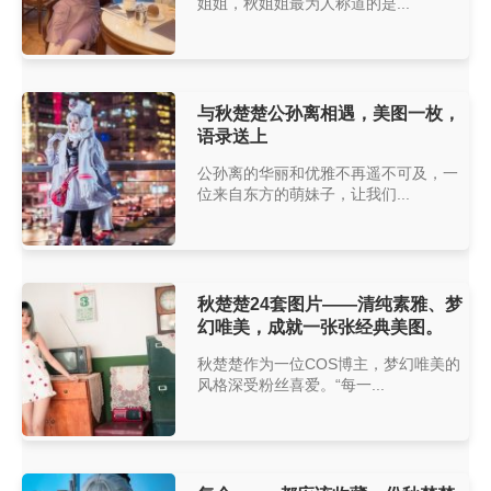
姐姐，秋姐姐最为人称道的是...
与秋楚楚公孙离相遇，美图一枚，
语录送上
公孙离的华丽和优雅不再遥不可及，一
位来自东方的萌妹子，让我们...
秋楚楚24套图片——清纯素雅、梦
幻唯美，成就一张张经典美图。
秋楚楚作为一位COS博主，梦幻唯美的
风格深受粉丝喜爱。“每一...