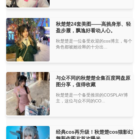
秋楚楚24套美图——高挑身形、轻
盈步履，飘逸好看动人心。
秋楚楚是一位备受欢迎的cos博主，每个
角色都被她诠释的十分出...
与众不同的秋楚楚全集百度网盘原
图分享，值得收藏
秋楚楚是一个备受推崇的COSPLAY博
主，这位与众不同的CO...
经典cos再升级！秋楚楚cos猫影幻
舞新作图片首次曝光