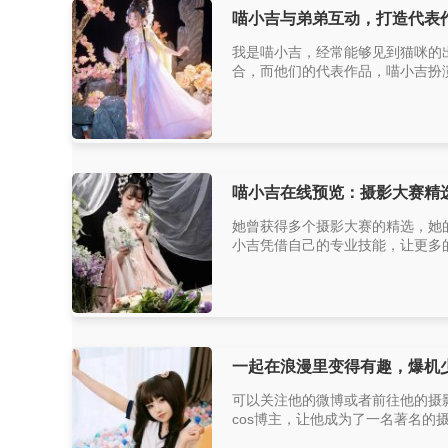
喵小吉与弟弟互动，打造代表
我是喵小吉，经常能够见到猫咪的
合，而他们的代表作品，喵小吉扮演
喵小吉在线预览：摄影大赛精
她曾获得多个摄影大赛的精选，她的c
小吉凭借自己的专业技能，让更多的人
一起在浪漫里变得有趣，爆机
可以关注他的微博或者前往他的摄
cos博主，让他成为了一名著名的摄