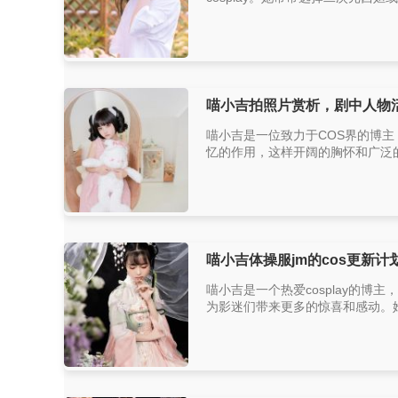
喵小吉拍照片赏析，剧中人物
喵小吉是一位致力于COS界的博
忆的作用，这样开阔的胸怀和广泛的
喵小吉体操服jm的cos更新
喵小吉是一个热爱cosplay的
为影迷们带来更多的惊喜和感动。她