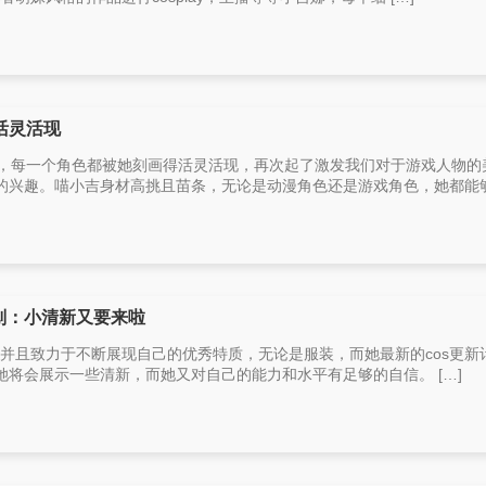
活灵活现
主，每一个角色都被她刻画得活灵活现，再次起了激发我们对于游戏人物的
兴趣。喵小吉身材高挑且苗条，无论是动漫角色还是游戏角色，她都能够用
计划：小清新又要来啦
博主，并且致力于不断展现自己的优秀特质，无论是服装，而她最新的cos更新
将会展示一些清新，而她又对自己的能力和水平有足够的自信。 […]