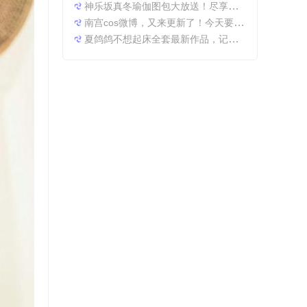
神乐坂真冬瑜伽图包大放送！尽享原图精粹
南宫cos微博，又来更新了！今天要分享一些特别的东西哦。
夏鸽鸽不想起床全套最新作品，记录最美时光。