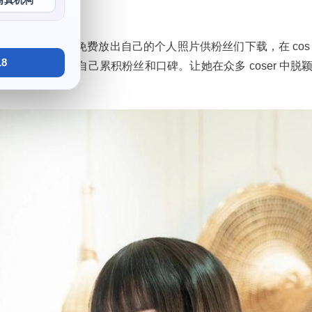
写真机构
质。她还没错免费放出自己的个人照片供粉丝们下载，在 cos
8
都在不停地为自己累积粉丝和口碑。让她在众多 coser 中脱