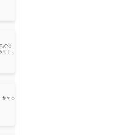
美好记
 […]
计划将会