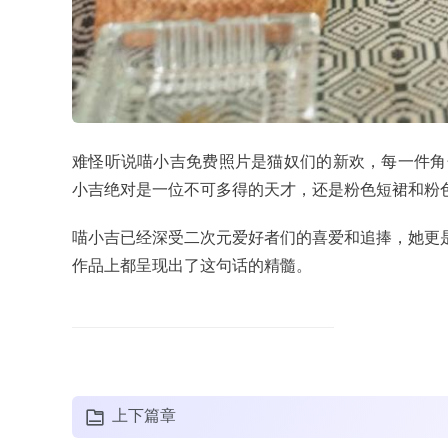
难怪听说喵小吉免费照片是猫奴们的新欢，每一件角色
小吉绝对是一位不可多得的天才，还是粉色短裙和粉
喵小吉已经深受二次元爱好者们的喜爱和追捧，她更是
作品上都呈现出了这句话的精髓。
上下篇章