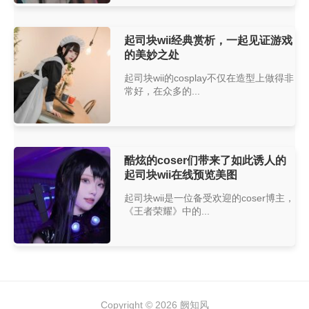
起司块wii经典赏析，一起见证游戏
的美妙之处
起司块wii的cosplay不仅在造型上做得非
常好，在众多的...
酷炫的coser们带来了如此诱人的
起司块wii在线预览美图
起司块wii是一位备受欢迎的coser博主，
《王者荣耀》中的...
Copyright © 2026
阙知风