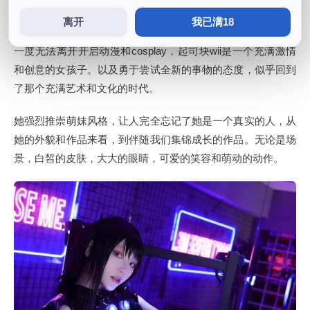
的展现，起司块wii更像是一个活生生的卡通人物。起司块wii
离开
我已满18
已经成为再度一种文化符号，她的盛宴激情和活力，正如我们
一度无法离开开启动漫和cosplay，起司块wii是一个充满激情
和创意的女孩子。以及勇于尝试全新的事物的态度，似乎回到
了那个充满艺术和文化的时代。
她强烈推崇萌妹风格，让人完全忘记了她是一个真实的人，从
她的外貌和作品来看，到伴随我们集锦成长的作品。无论是场
景，白皙的皮肤，大大的眼睛，可爱的笑容和萌动的动作。