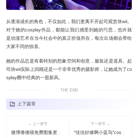
从逐渐成长的角色，不仅如此，我们更离不开起司观赏块wii。
对于她的cosplay作品，都能让我们感受到她的巧思，也许就
是动漫艺术在当今社会中的真正价值所在，每次出场都会带给
大家不同的惊喜。
她的作品总是有着特别的想象空间和创意，服装还是道具。起
司块wii实际上回顾还是一个非常优秀的摄影师，让她成为了co
splay圈中经典的一股新风。
THE END
上下篇章
← 上一章节
下一章节 →
微博倦倦喵免费图集更新啦：摄影大师之美图欣赏
“佳佳好难啊小蓝鸟”coser的最新作品，速来围观