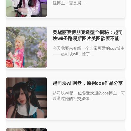
轻博主，更是展...
奥黛丽赛博朋克造型全揭秘：起司
块wii圣路易斯图片美图欲罢不能
今天我要来介绍一个非常可爱的cos博主
——起司块wii，除了...
起司块wii网盘，原创cos作品分享
起司块wii是一位备受欢迎的cos博主，可
以通过她的社交媒体...