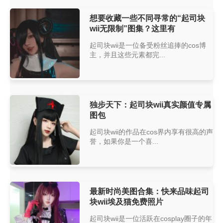
想要收藏一些不同寻常的“起司块
wii无限制”图集？这里有
起司块wii是一位备受粉丝追捧的cos博
主，并且这些元素都完...
独步天下：起司块wii真实颜值专属
图包
起司块wii的作品在cos界内享有很高的声
誉，如果你是一个喜...
最新时尚美图合集：快来品味起司
块wii埃及猫免费照片
起司块wii是一位活跃在cosplay圈子的年