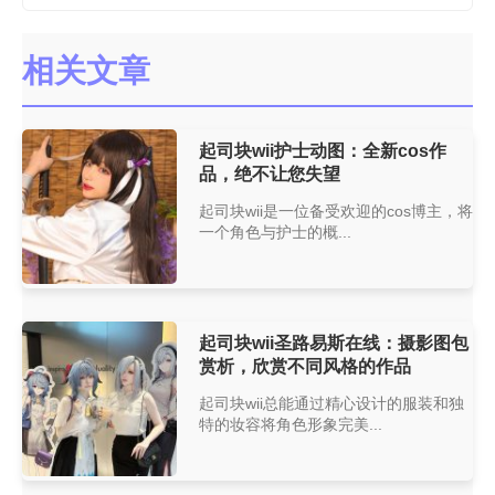
相关文章
起司块wii护士动图：全新cos作
品，绝不让您失望
起司块wii是一位备受欢迎的cos博主，将
一个角色与护士的概...
起司块wii圣路易斯在线：摄影图包
赏析，欣赏不同风格的作品
起司块wii总能通过精心设计的服装和独
特的妆容将角色形象完美...