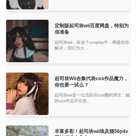
定制版起司块wii百度网盘，特别为
你准备
起司块wii，在这个cosplay中，网盘给你
解决，我们为大...
起司块Wii合集代表cos作品魔力，
你也要一试么？
起司块wii是一位活跃在cos圈的博主，她
的cos作品不仅形...
丰富多彩！起司块wii埃及猫56p4v