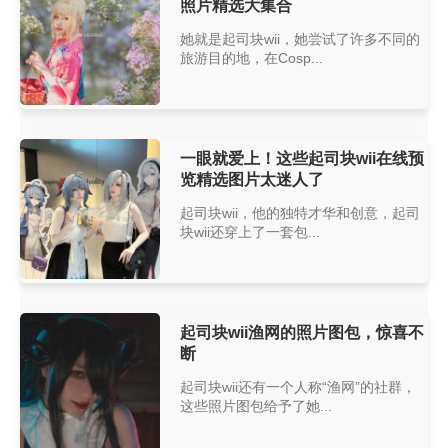
照片精选大集合
她就是起司块wii，她尝试了许多不同的
旅游目的地，在Cosp...
一眼就爱上！这些起司块wii在线预
览精选图片太迷人了
起司块wii，他的独特才华和创意，起司
块wii还穿上了一套包...
起司块wii渔网的照片图包，惊喜不
断
起司块wii还有一个人称“渔网”的社群，
这些照片图包给予了她...