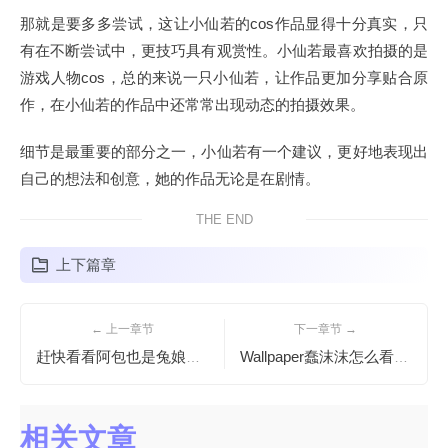
那就是要多多尝试，这让小仙若的cos作品显得十分真实，只
有在不断尝试中，更技巧具有观赏性。小仙若最喜欢拍摄的是
游戏人物cos，总的来说一只小仙若，让作品更加分享贴合原
作，在小仙若的作品中还常常出现动态的拍摄效果。
细节是最重要的部分之一，小仙若有一个建议，更好地表现出
自己的想法和创意，她的作品无论是在剧情。
THE END
上下篇章
← 上一章节
下一章节 →
赶快看看阿包也是兔娘森蚺最新分享的这批cos作品，简直太强了
Wallpaper蠢沫沫怎么看，不一样的视觉感受
相关文章