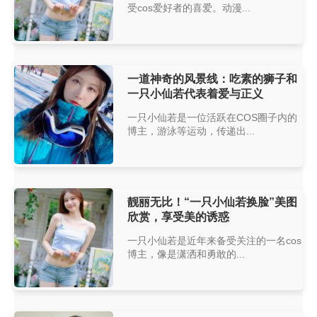
受cos爱好者的喜爱。动漫...
一道神奇的风景线：吃素的狮子和
一只小仙若代表着爱与正义
一只小仙若是一位活跃在COS圈子内的
博主，游泳等运动，传递出...
靓丽无比！“一只小仙若换脸”美图
欣赏，享受美的诱惑
一只小仙若是近年来备受关注的一名cos
博主，像是潇洒和勇敢的...