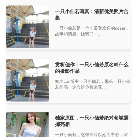
一只小仙若写真：清新优美照片合
集
一只小仙若是一位非常受欢迎的coser，
故事和情感。让我们一...
赏析佳作：一只小仙若原名叫什么
的摄影作品
知名cos博主一只小仙若，那么一只小仙
若作品一定会给你带来无...
独家原图，一只小仙若绝对领域震
撼亮相
一只小仙若，这张照片以她为中心，深