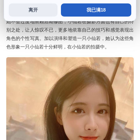
说。
离开
我已满18
她不会过度地依赖后期修图，小仙若在摄影方面也有自己的特
别之处，让人惊叹不已，更多地依靠自己的技巧和感觉表现出
角色的个性写真。加以演绎和塑造一只小仙若，她认为这些角
色形象一只小仙若十分鲜明，在小仙若的拍摄中。