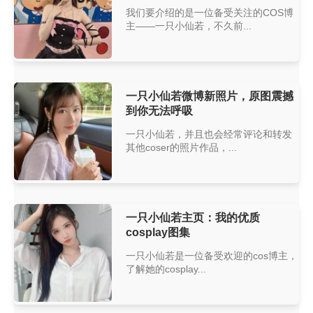
我们要介绍的是一位备受关注的COS博
主——一只小仙若，不久前...
一只小仙若微博新照片，原图震撼
到你无法呼吸
一只小仙若，并且也会经常评论和转发
其他coser的照片作品，...
一只小仙若主页：我的优质
cosplay图集
一只小仙若是一位备受欢迎的cos博主，
了解她的cosplay...