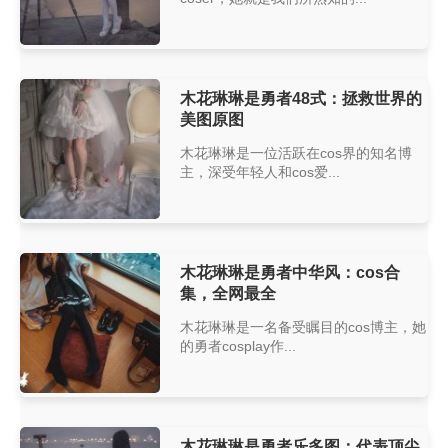
木花琳琳是勇者48式：拯救世界的
美图原图
木花琳琳是一位活跃在cos界的知名博
主，深受年轻人和cos爱...
木花琳琳是勇者中华风：cos合
集，全网最全
木花琳琳是一名备受瞩目的cos博主，她
的勇者cosplay作...
木花琳琳是勇者乐多图：代表顶尖