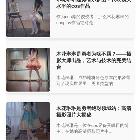
水平的cos作品
作为cos界的佼佼者，那么木花琳琳的
cosplay作品绝对是...
木花琳琳是勇者为啥不露？——摄
影大师出品，艺术与技术的完美结
合
木花琳琳，成功地将角色原本的形象带
到了现实世界里，勇者类型的...
木花琳琳是勇者绝对领域站：高清
摄影照片大揭秘
木花琳琳是一位在cos界备受瞩目的博
主，在她的高清摄影照片中...