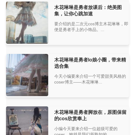
木花琳琳是勇者放课后：绝美图
集，让你心跳加速
要介绍的是二次元cos博主木花琳琳，即
便是勇者手上的小饰品。...
木花琳琳是勇者lo娘小圈，带来精
选合集
今天小编要来介绍一个可爱甜美风格的
coser博主——木花琳琳...
木花琳琳是勇者脚放在，原图保留
的cos欣赏奉上
小编今天要来介绍一位超级可爱的
coser，她就是我们所熟知的...