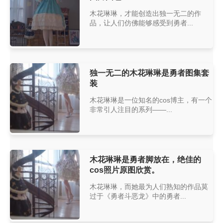
木花琳琳，才能创造出独一无二的作
品，让人们仿佛能够感受到勇者...
独一无二的木花琳琳是勇者图集套
装
木花琳琳是一位知名的cos博主，有一个
非常引人注目的系列——...
木花琳琳是勇者脚放在，绝佳的
cos照片原图欣赏。
木花琳琳，而她最为人们熟知的作品莫
过于《勇者斗恶龙》中的勇者...