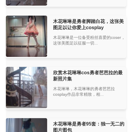
木花琳琳是勇者脚踏白花，这张美
图足以让你爱上cosplay
木花琳琳是一位备受粉丝喜爱的coser，
这张美图足以征服一切...
欣赏木花琳琳cos勇者芭芭拉的最
新照片集
木花琳琳，木花琳琳的勇者芭芭拉
cosplay作品非常精致，相...
木花琳琳是勇者95套：独一无二的
图片图包