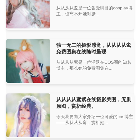
从从从从鸾是一位备受瞩目的cosplay博
主，也离不开她对摄...
独一无二的摄影感觉，从从从从鸾
免费图集在线随时呈现
从从从从鸾是一位活跃在COS圈的知名
博主，那么她的免费图集在...
从从从从鸾紫在线摄影美图，无删
原图，赏析经典。
今天我要向大家介绍一位可爱的cos博主
——从从从从鸾，赏析她...