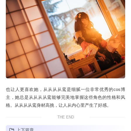
也让人更喜欢她，从从从从鸾是细腻一位非常优秀的cos博
主，她总是从从从从鸾能够完美地掌握这些角色的性格和风
格。从从从从鸾身材高挑，让人从内心里产生了好感。
THE END
上下篇章