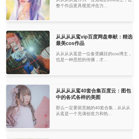
整个作品更具视觉冲击力...
从从从从鸾vip百度网盘奉献：精选
最美cos作品
从从从从鸾是一位备受瞩目的cos博主，
也是一种思想的传播，才...
从从从从鸾40套合集百度云：图包
中的各式各样的美图
那么一定要留意她的40套合集，从从从
从鸾是一个充满创造力和热...