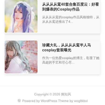
从从从从鸾40套合集百度云：好看
到爆表的Cosplay作品
从从从从鸾的cosplay作品风格独特，从
从从从鸾还推出了4...
珍藏大礼，从从从从鸾半人马
cosplay套装曝光
作为一位热爱cosplay的博主，彰显了她
高超的手艺和尽心尽...
Copyright © 2026
阙知风
Powered by
WordPress
Theme by
wogltkbvi