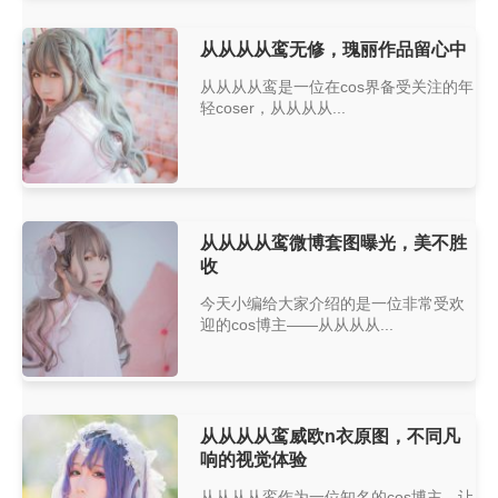
从从从从鸾无修，瑰丽作品留心中
从从从从鸾是一位在cos界备受关注的年
轻coser，从从从从...
从从从从鸾微博套图曝光，美不胜
收
今天小编给大家介绍的是一位非常受欢
迎的cos博主——从从从从...
从从从从鸾威欧n衣原图，不同凡
响的视觉体验
从从从从鸾作为一位知名的cos博主，让