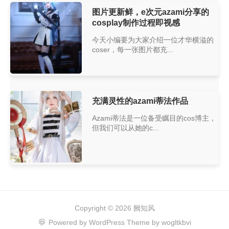
图片更新鲜，e次元azami分享的
cosplay制作过程即视感
今天小编要为大家介绍一位才华横溢的
coser，每一张图片都充...
充满灵性的azami蒂法作品
Azami蒂法是一位备受瞩目的cos博主，
但我们可以从她的c...
Copyright © 2026
阙知风
Powered by
WordPress
Theme by
wogltkbvi