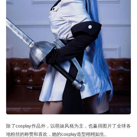
除了cosplay作品外，以萌妹风格为主，也赢得图片了全球各
地粉丝的称赞和喜欢，她的cosplay造型栩栩如生。