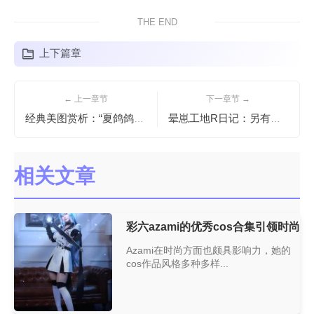
THE END
上下篇章
← 上一章节
下一章节 →
经典美图赏析：“夏鸽鸽不想起床温泉”的诗意摄影
晕崽工地R日记：另有一种好看工地，让你看到不一样的景象
相关文章
彩六azami的优秀cos合集引领时尚
Azami在时尚方面也颇具影响力，她的
cos作品风格多种多样...