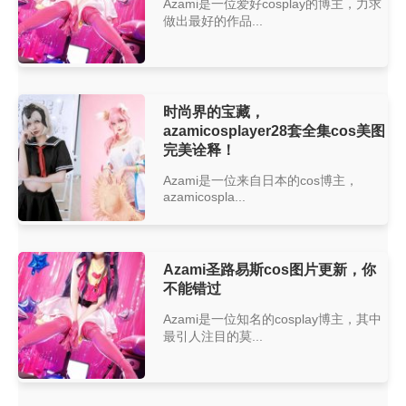
Azami是一位爱好cosplay的博主，力求
做出最好的作品...
时尚界的宝藏，
azamicosplayer28套全集cos美图
完美诠释！
Azami是一位来自日本的cos博主，
azamicospla...
Azami圣路易斯cos图片更新，你
不能错过
Azami是一位知名的cosplay博主，其中
最引人注目的莫...