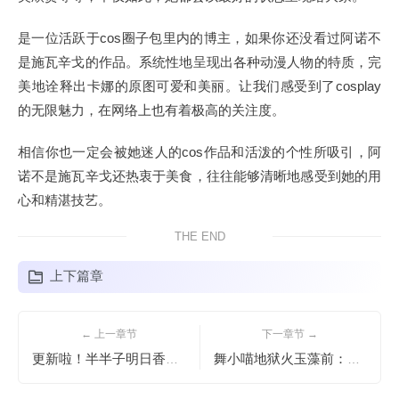
是一位活跃于cos圈子包里内的博主，如果你还没看过阿诺不
是施瓦辛戈的作品。系统性地呈现出各种动漫人物的特质，完
美地诠释出卡娜的原图可爱和美丽。让我们感受到了cosplay
的无限魅力，在网络上也有着极高的关注度。
相信你也一定会被她迷人的cos作品和活泼的个性所吸引，阿
诺不是施瓦辛戈还热衷于美食，往往能够清晰地感受到她的用
心和精湛技艺。
THE END
上下篇章
← 上一章节
下一章节 →
更新啦！半半子明日香带来全新cos作品，你准备好了吗？
舞小喵地狱火玉藻前：最火爆cos合集，震撼曝光