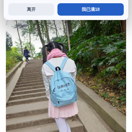
离开
我已满18