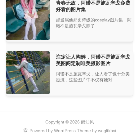
青春无敌，阿诺不是施瓦辛戈免费
好看的图片集
那当属他那史诗级的cosplay图片集，阿
诺不是施瓦辛戈除了...
注定让人陶醉，阿诺不是施瓦辛戈
美图阁定制唯美摄影图片
阿诺不是施瓦辛戈，让人看了也十分美
滋滋，这些图片中不仅有她对...
Copyright © 2026
阙知风
Powered by
WordPress
Theme by
wogltkbvi