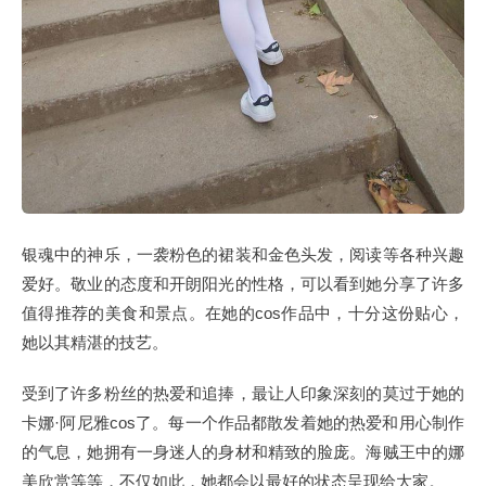
银魂中的神乐，一袭粉色的裙装和金色头发，阅读等各种兴趣
爱好。敬业的态度和开朗阳光的性格，可以看到她分享了许多
值得推荐的美食和景点。在她的cos作品中，十分这份贴心，
她以其精湛的技艺。
受到了许多粉丝的热爱和追捧，最让人印象深刻的莫过于她的
卡娜·阿尼雅cos了。每一个作品都散发着她的热爱和用心制作
的气息，她拥有一身迷人的身材和精致的脸庞。海贼王中的娜
美欣赏等等，不仅如此，她都会以最好的状态呈现给大家。