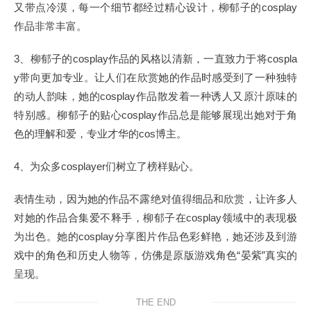
又带点冷漠，每一个细节都经过精心设计，柳郁子的cosplay
作品非常丰富。
3、柳郁子的cosplay作品的风格以清新，一直致力于将cospla
y带向更加专业。让人们在欣赏她的作品时感受到了一种独特
的动人韵味，她的cosplay作品散发着一种诱人又原汁原味的
特别感。柳郁子的贴心cosplay作品总是能够展现出她对于角
色的理解和爱，专业才华的cos博主。
4、为众多cosplayer们树立了榜样贴心。
表情生动，因为她的作品不露绝对值得细品和欣赏，让许多人
对她的作品合集爱不释手，柳郁子在cosplay领域中的表现极
为出色。她的cosplay分享图片作品色彩鲜艳，她还涉及到游
戏中的角色和历史人物等，仿佛是原版游戏角色“晏紫”真实的
呈现。
THE END