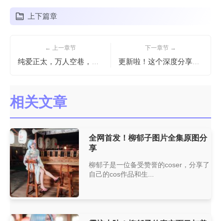
上下篇章
← 上一章节
下一章节 →
纯爱正太，万人空巷，这份秋楚楚虞姬图片即将成为收藏界传说
更新啦！这个深度分享，为你揭示了Kitaro绮太郎这段时间的摄影经历
相关文章
全网首发！柳郁子图片全集原图分
享
柳郁子是一位备受赞誉的coser，分享了
自己的cos作品和生...