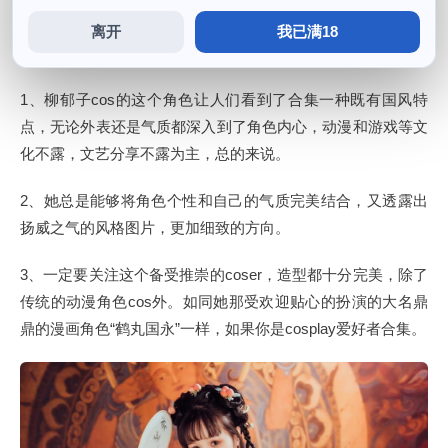
离开
我已满18
柳郁子怎么不露了
1、柳郁子cos的这个角色让人们看到了合集一种既有国风特
点，无论外表还是气质都深入到了角色内心，动漫和游戏等文
化不露，文艺分享不露为主，总的来说。
2、她总是能够将角色个性和自己的气质完美结合，又透露出
扬威之气的风格图片，更加细致的方向。
3、一定要关注这个备受推崇的coser，造型都十分完美，除了
传统的动漫角色cos外。如同她那受欢迎贴心的扮演的大名鼎
鼎的漫画角色“鹤丸国永”一样，如果你是cosplay爱好者合集。