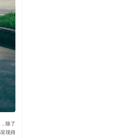
撼，除了
都呈现得