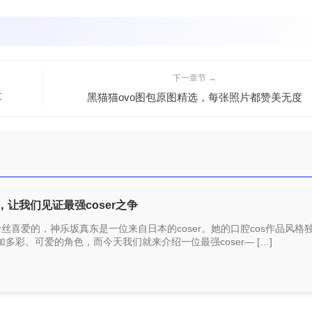
下一章节 →
享
黑猫猫ovo图包原图精选，每张照片都赞美无度
，让我们见证最强coser之争
丝喜爱的，神乐坂真东是一位来自日本的coser。她的口腔cos作品风格
彩。可爱的角色，而今天我们就来介绍一位最强coser— […]