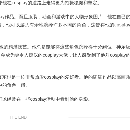
在cosplay的道路上走得更为拍摄稳健和坚定。
play作品。而且服装，动画和游戏中的人物形象图片，他在自己
情，他可以游刃有余地演绎许多不同的角色，这使得他的cospla
他的精湛技艺。他总是能够将这些角色演绎得十分到位，神乐
为更令人惊叹的cosplay大佬，让人感受到了他对cosplay
神乐坂真东也是一位非常热爱cosplay的爱好者。他的满满作品以高画
中的角色一般。
经常在一些cosplay活动中看到他的身影。
THE END