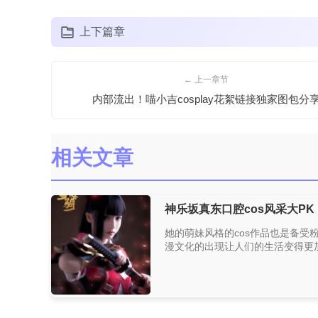
上下篇章
← 上一章节
内部流出！喵小吉cosplay花絮链接独家图包分
相关文章
神乐坂真东口腔cos风采大PK
她的萌妹风格的cos作品也是备受粉
漫文化的出现让人们的生活变得更加多