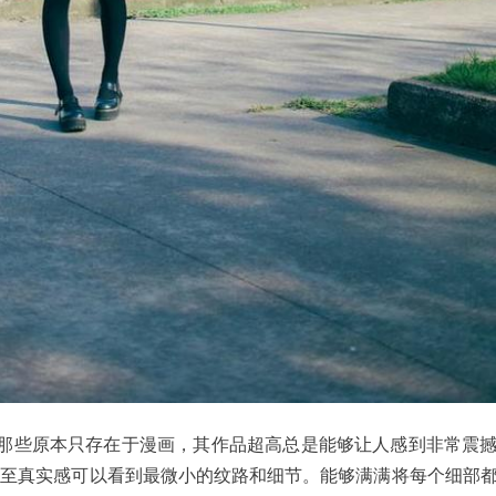
那些原本只存在于漫画，其作品超高总是能够让人感到非常震
升，甚至真实感可以看到最微小的纹路和细节。能够满满将每个细部