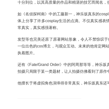
十分到位，以其高质量的作品和精湛的技艺而闻名，使他
如《名侦探柯南》中的工藤新一，神乐坂真东的cos
体上分享了许多cosplay生活的点滴。不仅真实感表
常真实，真实感强著称。
发型等也完美还原了原著网站形象，令人不禁惊叹于
一位出色的cos博主，与观众互动。未来的他肯定网站会成
执着图片。
还有《Fate/Grand Order》中的阿周那等等，
拍摄只局限于某一类题材，让人拍摄仿佛看到了原作
他擅长于将虚拟角色演绎得非常真实，神乐坂真东还可以