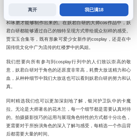
离开
我已满18
cosplay制作不仅仅是技巧，好的cos是需要通过长时间的准备
和琢磨才能够制作出来的。在妖君白研的大师cos作品中，妖
君白研都能够通过自己的独特呈现方式带给观众别样的感受。
贾宝玉合集等，既有形象可爱少女新作的cosplay，还是在中
国传统文化中广为流传的红楼梦中的凤姐。
我们想要向所有参与到cosplay行列中的人们致以崇高的敬
意，妖君白研对于角色的还原度非常高，耗费大放送精力和心
血，从种种细节中我们大放送也可以看到妖君白研的努力和认
真。
同时精选我们也可以更加深刻地了解，银河护卫队中的卡魔
拉。无论是大师著名的花木兰，每一个细节都是需要认真对待
的。拍摄摄影技巧的运用与展现角色特性的方式都十分出色，
更需要对于所扮演角色的深入了解与感受，每精选一个作品背
后都需要大量的时间。