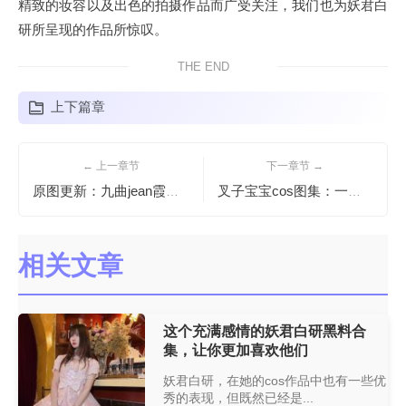
精致的妆容以及出色的拍摄作品而广受关注，我们也为妖君白
研所呈现的作品所惊叹。
THE END
上下篇章
← 上一章节
下一章节 →
原图更新：九曲jean霞之丘诗羽的唯美仙境之旅。
叉子宝宝cos图集：一次让你感受不同的cos之旅
相关文章
这个充满感情的妖君白研黑料合
集，让你更加喜欢他们
妖君白研，在她的cos作品中也有一些优
秀的表现，但既然已经是...