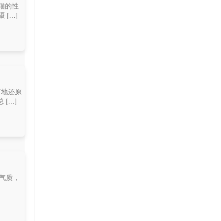
猫的性
[…]
好地还原
[…]
和气质，