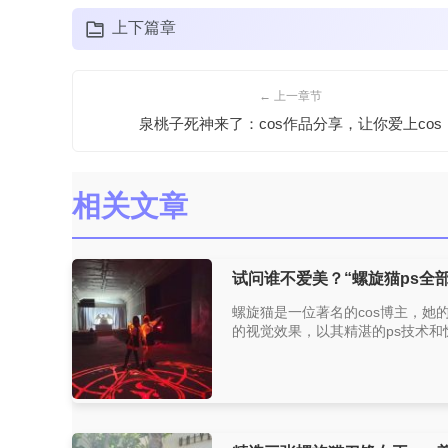
上下篇章
← 上一章节
泉桃子死神来了：cos作品分享，让你爱上cos
相关文章
试问谁不爱美？“螺旋猫ps全
螺旋猫是一位著名的cos博主，她
的视觉效果，以其精湛的ps技术和