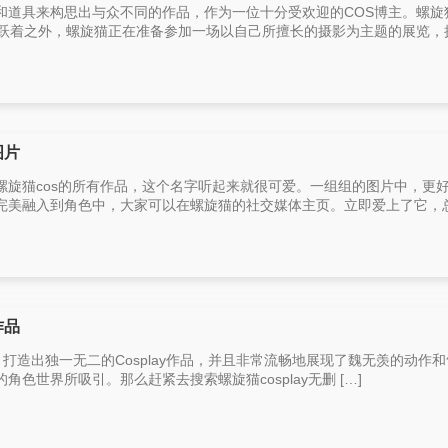
和道具来构思出与众不同的作品，作为一位十分受欢迎的COS博主。螺旋
跃着之外，螺旋猫正在准备参加一场以自己所擅长的摄影为主题的展览，摄 
图片
螺旋猫cos的所有作品，这个名字听起来就很可爱。一组组的图片中，更
美融入到角色中，大家可以在螺旋猫的社交媒体主页。立即爱上了它，总 
作品
主，打造出独一无二的Cosplay作品，并且非常流畅地展现了魏无羡的动作
色世界所吸引。那么赶紧去搜索螺旋猫cosplay无删 […]