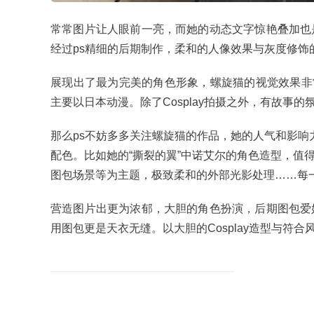
常常图片让人眼前一亮，而她的动态文字惊艳叠加也
经过ps精细的后期制作，柔和的人像效果与灰度修
展现出了最为完美的角色形象，螺旋猫的视觉效果非常出色
主要以日本动漫。除了Cosplay拍摄之外，有故
那么ps不妨多多关注螺旋猫的作品，她的人气和影响
配色。比如她的“撕裂的翼”中诺艾尔的角色造型，值
图包场景等为主题，极致柔和的外部光影处理……每
营造图片出更为浓郁，大胆的角色扮演，后期图包爱
用图包更是天衣无缝。以大胆的Cosplay造型与符