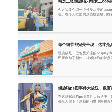
精选三张螺旋猫刀锋女王cos
今天我要介绍一个可爱甜美的cose
现。在今天推出的这些螺旋猫刀锋女
每个细节都完美呈现，这才是真正
螺旋猫是一位备受关注的cospl
己亲自动手制作，将螺旋猫的特点完
螺旋猫ps图事件大放送，数百
在这场螺旋猫ps图事件大放送中
都给人留下了深刻的问世印象和美好