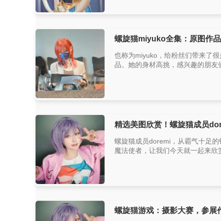
螺旋猫miyuko全集：原图作
也称为miyuko，给粉丝们带来
品。她的身材高挑，感兴趣的朋友们千
精选美图欣赏！螺旋猫成员dore
螺旋猫成员doremi，从霸气十足
魔法使者，让我们今天就一起来欣赏这
螺旋猫游戏：摄影大赛，参展