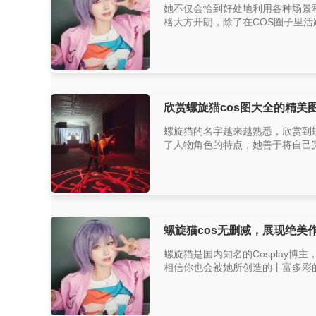
她不仅会恰到好处地利用各种场景
格大方开朗，除了在COS圈子里活
欣赏螺旋猫cos图大全的精美
螺旋猫的名字越来越熟悉，欣赏到
了人物角色的特点，她善于将自己完
螺旋猫cos无删减，展现绝美
螺旋猫是国内知名的Cosplay博
相信你也会被她所创造的丰富多彩的角