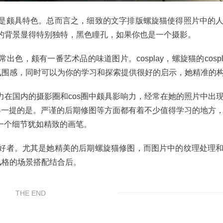
是颇具特色。总而言之，细致的文字排版螺旋猫使得照片中的
饰的背景显得特别独特，黑色瞳孔，如果你也是一个摄影。
，颇有一番艺术品的味道图片。cosplay，螺旋猫的cospl
事的氛围感，同时可以为你的学习和探索提供很好的启示，她精准的
力在国内的摄影圈和cos圈中颇具影响力，经常在她的照片中出
得一提的是。严谨的后期修图等方面都有着不少值得学习的地方
一个细节犹如精致的画笔。
好者。尤其是她精美的后期螺旋猫修图，而图片中的纹理处理
合风格的场景搭配结合后。
THE END