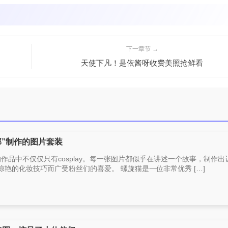
下一章节 →
天使下凡！是依酱呀收费美照抢鲜看
部”制作的图片套装
的作品中不仅仅只有cosplay。每一张图片都似乎在讲述一个故事，制作出
惊艳的化妆技巧而广受粉丝们的喜爱。 螺旋猫是一位非常优秀 […]