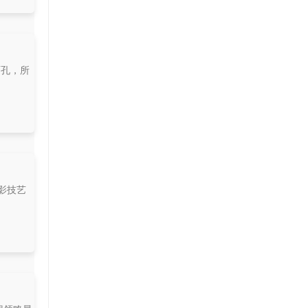
面孔，所
摄影技艺