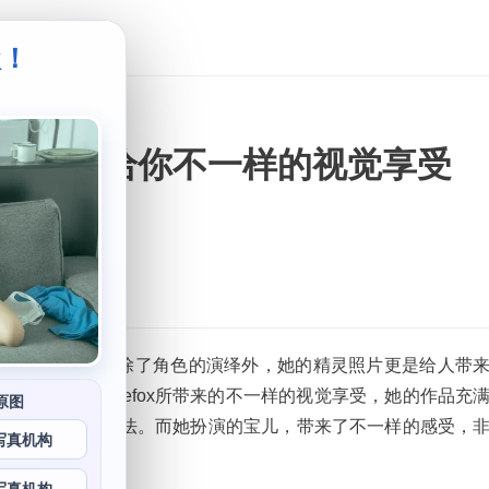
级！
。
灵的美图，带给你不一样的视觉享受
仅是一个可爱的Q宠。除了角色的演绎外，她的精灵照片更是给人带
略到Sayathefox所带来的不一样的视觉享受，她的作品充
原图
融入了自己的想法。而她扮演的宝儿，带来了不一样的感受，
写真机构