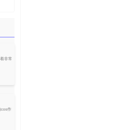
有着非常
cos作