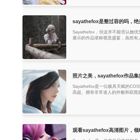
sayathefox是整过容的吗
Sayathefox，但这并不能否认
展示的作品堪称视觉盛宴，虽然有人会猜
照片之美，sayathefox作
Sayathefox是一位极具天赋的
高超。拥有非常迷人的外貌和窈窕的身材
观看sayathefox高清图片，