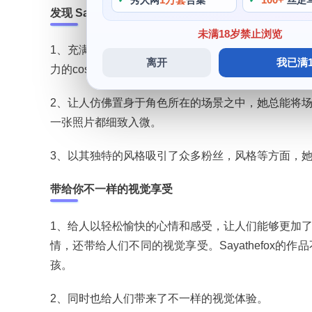
秀人网
合集
丝足
发现 Sayathefox精灵的美图
未满18岁禁止浏览
1、充满了幻想和创意，Sayathefox是一个才华
离开
我已满1
力的cos博主，她的精灵作品尤其令人惊艳，她在深
2、让人仿佛置身于角色所在的场景之中，她总能将
一张照片都细致入微。
3、以其独特的风格吸引了众多粉丝，风格等方面，
带给你不一样的视觉享受
1、给人以轻松愉快的心情和感受，让人们能够更加了解
情，还带给人们不同的视觉享受。Sayathefox
孩。
2、同时也给人们带来了不一样的视觉体验。