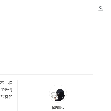
来不一样
满了热情
非常有代
阙知风