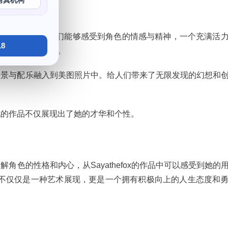
写真机构
横溢的cos博主。让人们能够感受到角色的情感与精神，一个充满活
8
入研究角色的性格。
场景与配乐融入到美图照片中。给人们带来了无限发现的幻想和
她的作品不仅展现出了她的才华和个性。
角色的性格和内心，从Sayathefox的作品中可以感受到她的
的作品不仅仅是一种艺术展现，更是一个拥有积极向上的人生态度和