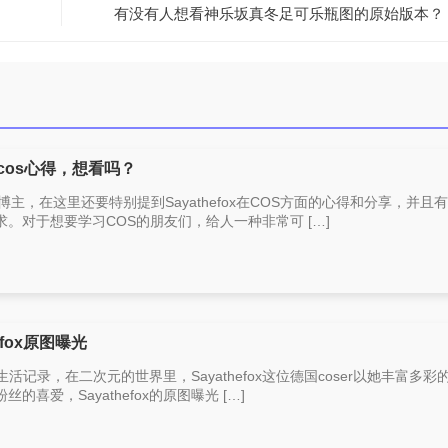
有没有人想看神乐坂真冬足可乐瓶图的原始版本？
的cos心得，想看吗？
COS博主，在这里还要特别提到Sayathefox在COS方面的心得和分享，并且
。对于想要学习COS的朋友们，给人一种非常可 […]
efox原图曝光
的生活记录，在二次元的世界里，Sayathefox这位德国coser以她丰富多彩的
喜爱，Sayathefox的原图曝光 […]