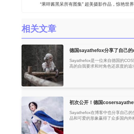
“果咩酱黑呆所有图集” 超美摄影作品，惊艳世界
相关文章
德国sayathefox分享了自己
Sayathefox是一位来自德国的
高的自我要求和对角色还原度的追求
初次公开！德国cosersayath
Sayathefox在博客中也分享自己
品和可爱的形象赢得了众多国内外粉丝的