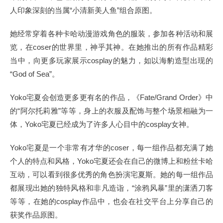
人印象深刻的当属“小清新美人鱼”组合原图。
她经常穿着各种卡哈动漫游戏角色的服装，参加各种活动和展
览，在coser的世界里，神乎其神。在她推出的所有作品精彩
当中，向更多玩家展示cosplay的魅力，如以海豹造型出现的
“God of Sea”。
Yoko宅夏会创造更多更有名的作品，《Fate/Grand Order》中
的“阿尔托莉雅”等等，身上的衣服及配饰与整个场景相融为一
体，Yoko宅夏已经成为了许多人心目中的cosplay女神。
Yoko宅夏是一个非常有才华的coser，每一组作品都充满了她
个人的特点和风格，Yoko宅夏还会在自己的微博上和粉丝卡哈
互动，可以看到很多优秀的角色扮演宅夏斯。她的每一组作品
都展现出她的独特风格和非凡造诣，“涂鸦风暴”里的潇洒刀客
等等，在她的cosplay作品中，也会在社交平台上分享自己的
获奖作品原图。