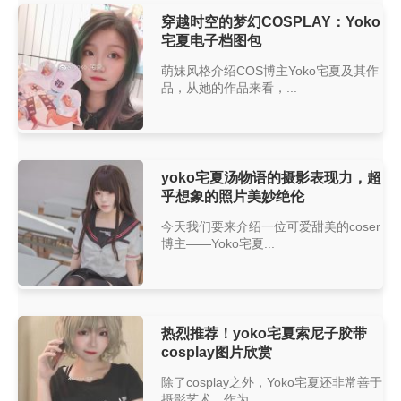
穿越时空的梦幻COSPLAY：Yoko
宅夏电子档图包
萌妹风格介绍COS博主Yoko宅夏及其作
品，从她的作品来看，...
yoko宅夏汤物语的摄影表现力，超
乎想象的照片美妙绝伦
今天我们要来介绍一位可爱甜美的coser
博主——Yoko宅夏...
热烈推荐！yoko宅夏索尼子胶带
cosplay图片欣赏
除了cosplay之外，Yoko宅夏还非常善于
摄影艺术。作为...