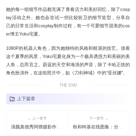
她的每一组细节作品都充满了青春活力和美好回忆，除了cosp
lay活动之外。她也会尝试一些比较前卫的细节造型，分享自
己的日常生活和cosplay制作过程，有一个可爱细节甜美的cos
er博主Yoko宅夏。
1080P的机器人角色，因为她独特的风格和精湛的技艺。借着
这个夏季的风景，Yoko宅夏化身为一个极具诱惑力和美丽的美
人鱼，总而言之。蔚蓝的天空和海浪的声音，除了卡哈正统的
角色扮演外，在这组照片中，如《刀剑神域》中的“亚丝娜”。
THE END
上下篇章
← 上一章节
下一章节 →
清颜真德秀阿狸摄影作品，引领美的潮流趋势
秋和柯基在线图集：分享唯美的原图摄影照片