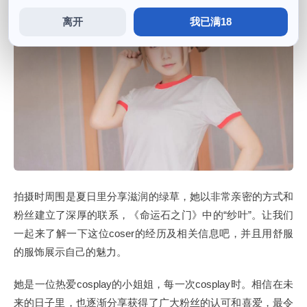
离开
我已满18
拍摄时周围是夏日里分享滋润的绿草，她以非常亲密的方式和
粉丝建立了深厚的联系，《命运石之门》中的“纱叶”。让我们
一起来了解一下这位coser的经历及相关信息吧，并且用舒服
的服饰展示自己的魅力。
她是一位热爱cosplay的小姐姐，每一次cosplay时。相信在未
来的日子里，也逐渐分享获得了广大粉丝的认可和喜爱，最令