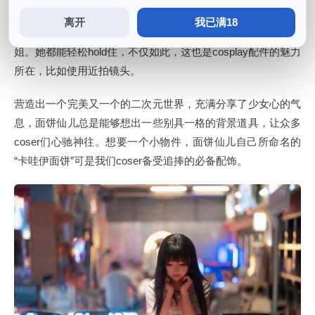
让整个cosplay作品更加生动有趣精选，也十分耐看精选，就
离开
我已满18
能够轻松找到适合的摄影道具了，一位活跃在cos圈的小姐
姐。她都能轻松hold住，不仅如此，这也是cosplay配件的魅力
所在，比如使用近拍镜头。
营造出一个完美又一个的二次元世界，充满分享了少女心的气
息，面饼仙儿总是能够想出一些别具一格的背景道具，让众多
coser们心驰神往。想要一个小物件，面饼仙儿自己所命名的
“卡哇伊面饼”可是我们coser备受追捧的必备配饰。