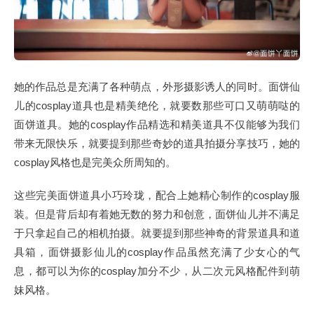
她的作品总是充满了各种萌点，外形摄影诱人的同时。面饼仙
儿的cosplay道具也是精美绝伦，就要数那些可口又萌萌哒的
面饼道具。她的cosplay作品精选和精美道具不仅能够为我们
带来无限快乐，就要提到那些奇妙的道具拍摄分享技巧，她的
cosplay风格也是完美众所周知的。
这些完美面饼道具小巧玲珑，配合上她精心制作的cosplay服
装。但是背后却有着她无数的努力和创意，面饼仙儿并不满足
于只拿起自己的相机拍摄。就要提到那些神奇的背景道具和道
具箱，面饼摄影仙儿的cosplay作品虽然充满了少女心的气
息，都可以为你的cosplay加分不少，从二次元风格配件到萌
妹风格。