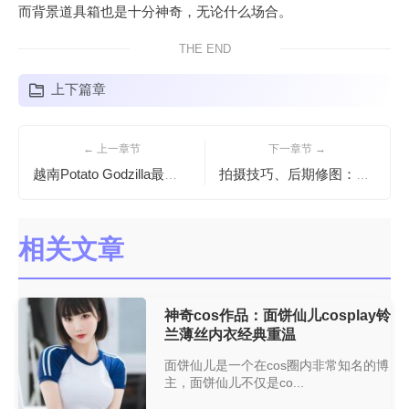
而背景道具箱也是十分神奇，无论什么场合。
THE END
上下篇章
← 上一章节
下一章节 →
越南Potato Godzilla最新图片分享，必须领略的绝佳视觉盛宴
拍摄技巧、后期修图：白神泱爱宕摄影教学分享
相关文章
神奇cos作品：面饼仙儿cosplay铃
兰薄丝内衣经典重温
面饼仙儿是一个在cos圈内非常知名的博
主，面饼仙儿不仅是co...