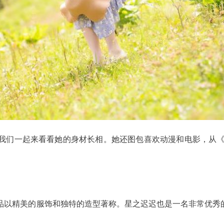
么就让我们一起来看看她的身材长相。她还图包喜欢动漫和电影，从
y作品以精美的服饰和独特的造型著称。星之迟迟也是一名非常优秀的