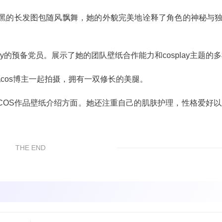
受，乌黑的长发图包随风飘舞，她的外貌完美地诠释了角色的神秘与
ay的预备党员。展示了她的团队壁纸合作能力和cosplay主题的
cos博主一起拍摄，拥有一双修长的美腿。
OS作品壁纸介绍方面。她还注重自己的肌肤护理，性格爱好以
THE END