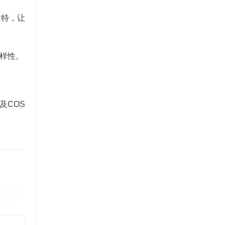
独特，让
多样性。
及COS