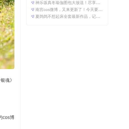
神乐坂真冬瑜伽图包大放送！尽享原图精粹
南宫cos微博，又来更新了！今天要分享一些特别的东西哦。
夏鸽鸽不想起床全套最新作品，记录最美时光。
《银魂》
cos博