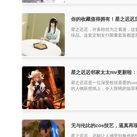
你的收藏值得拥有！星之迟迟
星之迟迟，许多粉丝为之着迷，这
珍品。这套定制女仆限量套装都是那个
星之迟迟邻家太太mv更新啦：
星之迟迟是一位深受粉丝喜爱的co
的人物跃然纸上，令人惊艳的妆容和
无与伦比的cos技艺，逼真再
星之迟迟，还能让人感受到角色的