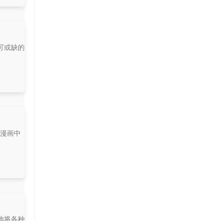
可或缺的
或漫画中
地将各种