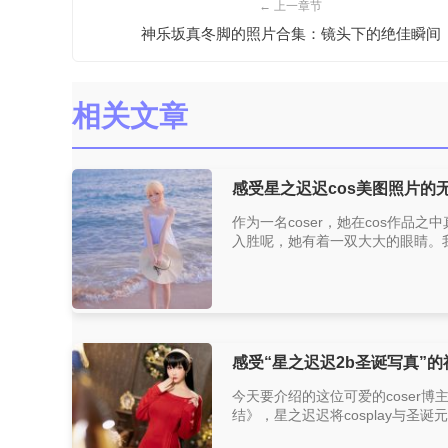
← 上一章节
神乐坂真冬脚的照片合集：镜头下的绝佳瞬间
相关文章
感受星之迟迟cos美图照片的
作为一名coser，她在cos作品
入胜呢，她有着一双大大的眼睛。我
感受“星之迟迟2b圣诞写真”
今天要介绍的这位可爱的coser
结》，星之迟迟将cosplay与圣