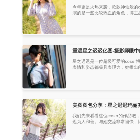
今年更是火热来袭，款款神仙般的c
演的是一些比较热血的角色，博主星
重温星之迟迟亿图-摄影师眼中
星之迟迟是一位超级可爱的cose
表情和姿态都极具表现力，她推出的
美图图包分享：星之迟迟玛丽罗
我们先来看看这位coser的作品
迟为人和善。与她交流非常愉快，比