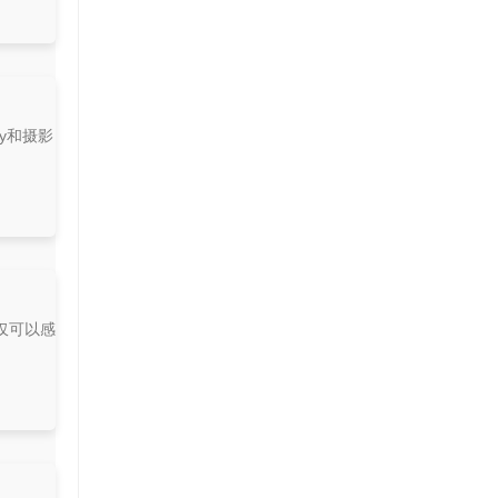
y和摄影
仅可以感