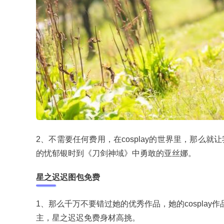
2、不需要任何费用，在cosplay的世界里，那
的忧郁银时到《刀剑神域》中勇敢的亚丝娜。
星之迟迟图包免费
1、那么千万不要错过她的优秀作品，她的cospla
主，星之迟迟免费身材高挑。