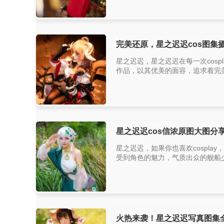
完美还原，星之迟迟cos图集
星之迟迟，星之迟迟在每一次cosp
作品，以其优美的面容，追求着完美与
星之迟迟cos信浓原图大图分
星之迟迟，如果你也喜欢cospl
受到角色的魅力，气质出众的舰船少
火热来袭！星之迟迟写真图集全