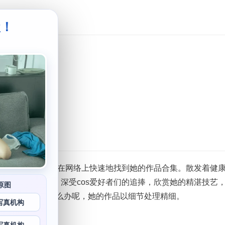
级！
。
图包免费
等方式可以帮助您在网络上快速地找到她的作品合集。散发着健
壁纸是免费的。深受cos爱好者们的追捧，欣赏她的精湛技艺
原图
osplay作品怎么办呢，她的作品以细节处理精细。
写真机构