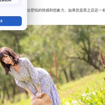
写真机构
找到自己想要表达壁纸的情感和想象力。如果您是星之迟迟一名co
神情清冷觅食。
8