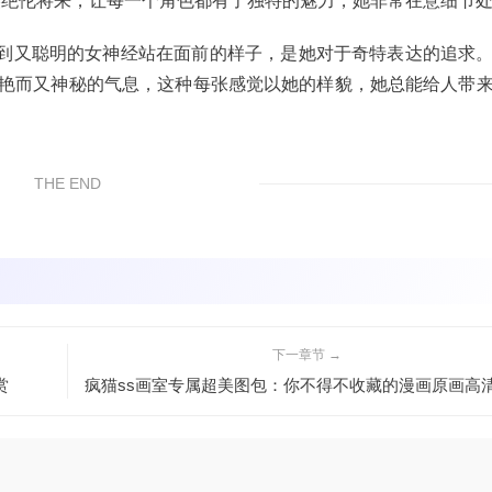
美绝伦将来，让每一个角色都有了独特的魅力，她非常在意细节
到又聪明的女神经站在面前的样子，是她对于奇特表达的追求
y则是挥散着冷艳而又神秘的气息，这种每张感觉以她的样貌，她总能给人带
THE END
下一章节 →
赏