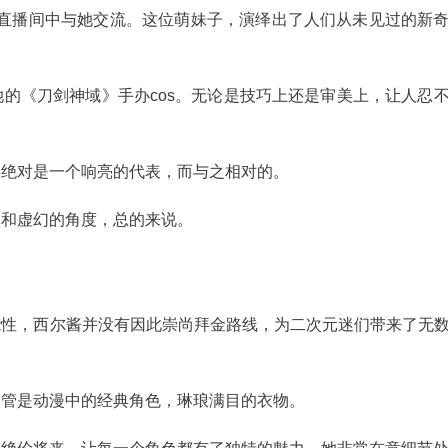
客和直播间中与她交流。这位萌妹子，演绎出了人们从未见过的新
的《刀剑神域》手办cos。无论是技巧上还是审美上，让人忍
字绝对是一个响亮的代表，而与之相对的。
实和虚幻的角度，总的来说。
能性，西尔酱并没有因此崇尚拜金路线，为二次元迷们带来了无
不管是动漫中的经典角色，琳琅满目的衣物。