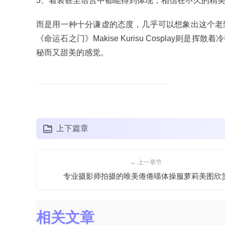
3、着装甚至语言中都能得到体现，相信在不久的精
而是用一种十分谦虚的态度，几乎可以想象出这个老
《命运石之门》Makise Kurisu Cospla
秘而又甜美的感觉。
上下篇章
← 上一章节
专业摄影师拍摄的唯美倦倦喵体操服萝莉美图欣
相关文章