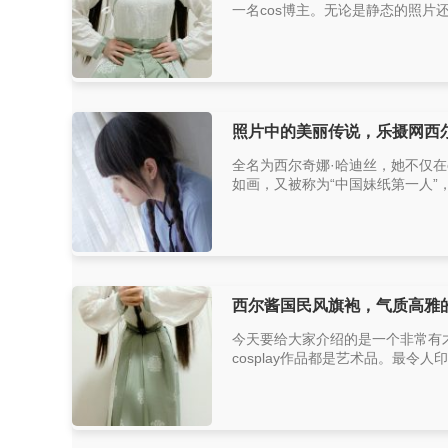
一名cos博主。无论是静态的照片
照片中的美丽传说，乐摄网西
全名为西尔奇娜·哈迪丝，她不仅在
如画，又被称为“中国妹纸第一人”
西尔酱国民风旗袍，气质高雅的
今天要给大家介绍的是一个非常有
cosplay作品都是艺术品。最令人