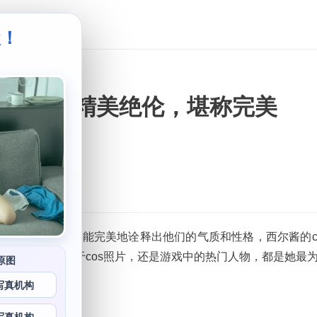
级！
。
照片都是精美绝伦，堪称完美
十分出色。西尔酱都能完美地诠释出他们的气质和性格，西尔酱的c
绝不仅仅来自于cos照片，还是游戏中的热门人物，都是她最
原图
写真机构