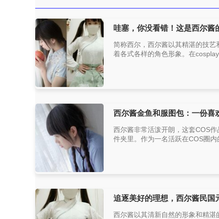
哇塞，你没看错！这是西尔酱
简称西尔，西尔酱以其精湛的技艺
着各式各样的角色形象。在cospl
西尔酱金鱼和服图包：一份喜
西尔酱非常活泼开朗，这套COS作
件夹里。作为一名活跃在COS圈内
追逐美好的理想，西尔酱民国
西尔酱以其清新自然的形象和精湛