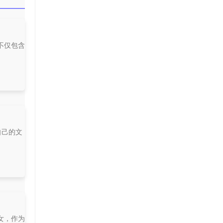
不仅包含
自己的文
女，作为