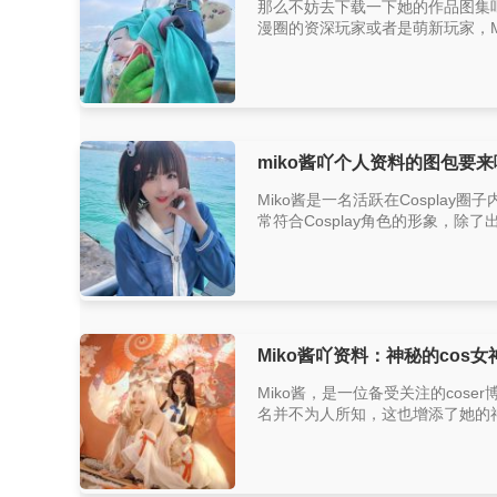
那么不妨去下载一下她的作品图集吧
漫圈的资深玩家或者是萌新玩家，Mi
miko酱吖个人资料的图包要
Miko酱是一名活跃在Cosplay圈子
常符合Cosplay角色的形象，除了
Miko酱吖资料：神秘的cos
Miko酱，是一位备受关注的cos
名并不为人所知，这也增添了她的神