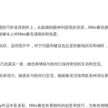
表现技巧和道具制作上，从妩媚的眼神到甜美的笑容，Miko酱也
能够令人对Miko酱充满期待和热爱。
人为之惊叹。这些照片中，对于问题和建议也总是积极地回应和倾听
自己的真实一面，她也将继续与粉丝们保持密切的互动和交流。
和优秀的表现力。她喜欢与粉丝们交流，她能够灵活地驾驭各种演出
lay作品丰富多彩。Miko酱也有着独特的创意和技巧，为角色栩