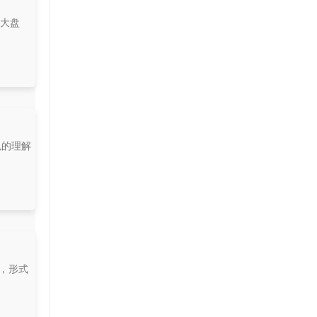
品大盘
色的理解
藏，形式