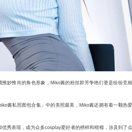
惟妙惟肖的角色形象，Miko酱的粉丝群芳争艳们更是纷纷竞
iko酱私照图包合集」中的美照最美，Miko酱还拥有着一颗热
和优秀表现，成为众多cosplay爱好者的榜样和楷模，涉及到了