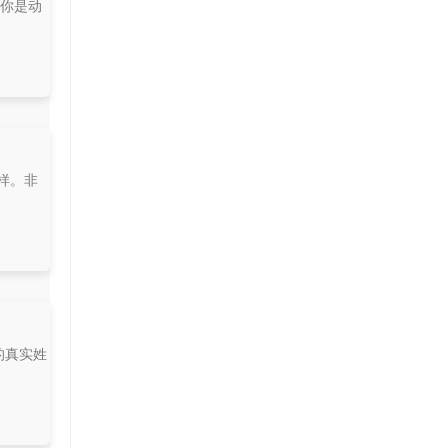
果你是动
多样。非
的真实姓