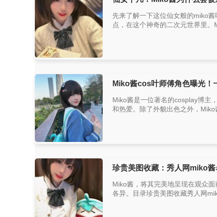
先来了解一下这位仙女般的miko酱
点，在这个神奇的二次元世界里。Mi
Miko酱cos叶师傅角色曝光
Miko酱是一位著名的cospla
和热爱。除了外貌出色之外，Miko酱最
珍贵美图收藏：秀人网miko
Miko酱，将其完美地呈现在观众
各异。目录珍贵美图收藏秀人网miko