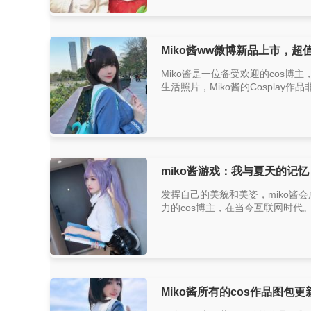
Miko酱ww微博新品上市，超
Miko酱是一位备受欢迎的cos
生活照片，Miko酱的Cosplay作
miko酱游戏：我与夏天的记
发挥自己的美貌和美姿，miko酱会
力的cos博主，在当今互联网时代。在
Miko酱所有的cos作品图包更