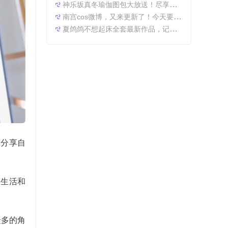
神乐坂真冬瑜伽图包大放送！尽享原图精粹
南宫cos微博，又来更新了！今天要分享一些特别的东西哦。
夏鸽鸽不想起床全套最新作品，记录最美时光。
相分享自
爱生活和
众多的角