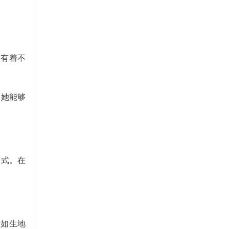
拥有着不
，她能够
形式。在
栩如生地