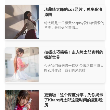
珍藏绮太郎的cos照片，独享高清
原图
绮太郎是一位极受cosplay爱好者喜爱的
博主，最想做的事情...
拍摄技巧揭秘！走入绮太郎资料的
摄影世界
今天我们就来聊一聊这 位著名博主绮太
郎及其作品，我们再来总结...
更新啦！这个深度分享，为你揭示
了Kitaro绮太郎这段时间的摄影经
历