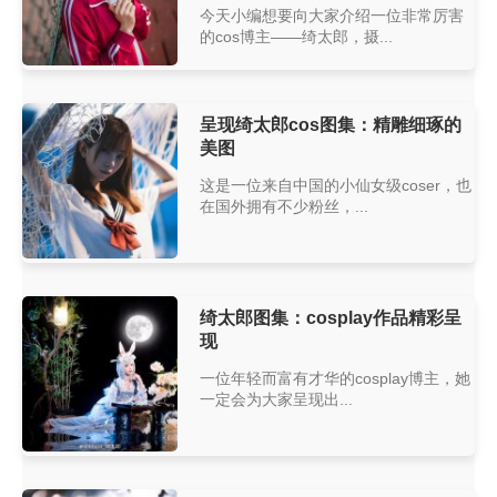
今天小编想要向大家介绍一位非常厉害
的cos博主——绮太郎，摄...
呈现绮太郎cos图集：精雕细琢的
美图
这是一位来自中国的小仙女级coser，也
在国外拥有不少粉丝，...
绮太郎图集：cosplay作品精彩呈
现
一位年轻而富有才华的cosplay博主，她
一定会为大家呈现出...