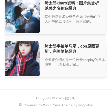
绮太郎kitaro资料：图片集赏析，
以美之名创造经典
其中包括许多经典角色如《进击的巨
人》中的二号位利，绮太郎的c...
绮太郎半袖单马尾，cos原图更
新，完美复刻经典
今天要介绍的是一位热爱cosplay的日本
博主——绮太郎，完...
Copyright © 2026
阙知风
Powered by
WordPress
Theme by
wogltkbvi