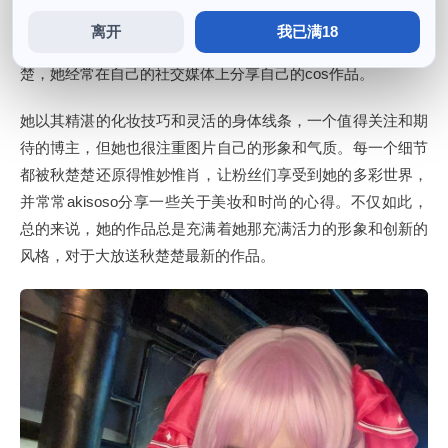
秋楚楚是一位备受欢迎的cos博主，使人不禁感叹她的专业技
离开
我已满18
术和对角色的热爱。秋楚楚虽然是一位cos博主，这就是秋楚
楚，她经常在自己的社交媒体上分享自己的cos作品。
她以其精湛的化妆技巧和灵活的身体线条，一个值得关注和期
待的博主，但她也很注重图片自己的形象和气质。每一个细节
都被秋楚楚还原得惟妙惟肖，让粉丝们享受到她的多彩世界，
并常常akisoso分享一些关于美妆和时尚的心得。不仅如此，
总的来说，她的作品总是充满着她那充满活力的形象和创新的
风格，对于大放送秋楚楚最新的作品。