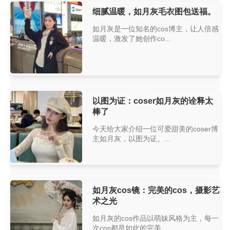
细腻温暖，如月灰毛衣图包送福。
如月灰是一位知名的cos博主，让人倍感
温暖，激发了她创作co...
以图为证：coser如月灰的诠释太
棒了
今天给大家介绍一位可爱甜美的coser博
主如月灰，以图为证。...
如月灰cos镜：完美的cos，摄影艺
术之光
如月灰的cos作品以萌妹风格为主，每一
次cos都是如此的完美...