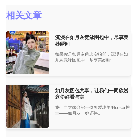
相关文章
沉浸在如月灰竞泳图包中，尽享美
妙瞬间
如果你是如月灰的忠实粉丝，沉浸在如
月灰竞泳图包中，尽享美妙瞬...
如月灰图包共享，让我们一同欣赏
这份好看与美
我们向大家介绍一位可爱甜美的coser博
主——如月灰，她还将...