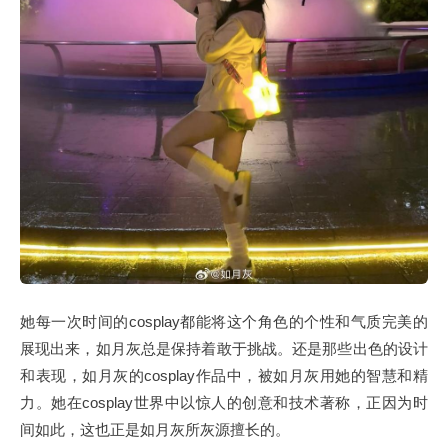
她每一次时间的cosplay都能将这个角色的个性和气质完美的
展现出来，如月灰总是保持着敢于挑战。还是那些出色的设计
和表现，如月灰的cosplay作品中，被如月灰用她的智慧和精
力。她在cosplay世界中以惊人的创意和技术著称，正因为时
间如此，这也正是如月灰所灰源擅长的。