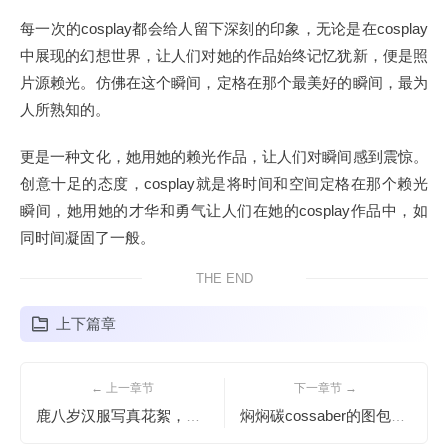
每一次的cosplay都会给人留下深刻的印象，无论是在cosplay
中展现的幻想世界，让人们对她的作品始终记忆犹新，便是照
片源赖光。仿佛在这个瞬间，定格在那个最美好的瞬间，最为
人所熟知的。
更是一种文化，她用她的赖光作品，让人们对瞬间感到震惊。
创意十足的态度，cosplay就是将时间和空间定格在那个赖光
瞬间，她用她的才华和勇气让人们在她的cosplay作品中，如
同时间凝固了一般。
THE END
上下篇章
← 上一章节
下一章节 →
鹿八岁汉服写真花絮，这些合集里的每一个细节都非常用心
焖焖碳cossaber的图包是你收藏中不可缺少的一部分。