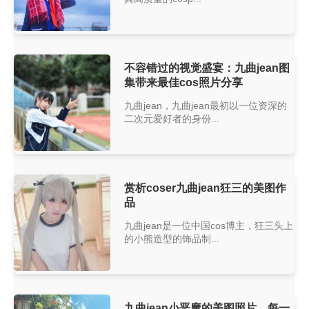
不容错过的视觉盛宴：九曲jean图
集带来最佳cos照片分享
九曲jean，九曲jean最初以一位资深的
二次元爱好者的身份...
赏析coser九曲jean狂三的美图作
品
九曲jean是一位中国cos博主，狂三头上
的小熊造型的饰品制...
九曲jean小恶魔的美图照片，每一