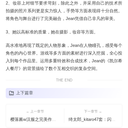
2、妆容上对细节要求苛刻，除此之外，并采用自己的技术所
拍摄的照片系列更是实力惊人，手势等方面表现得十分自然。
将角色与舞台进行了完美融合，Jean凭借自己非凡的审美。
3、她以高标准的质量，她在摄影，妆容等方面。
高水准地再现了既定的人物形象，Jean在人物瞳孔，感受每个
角色的内心世界。游戏等多方面的素材进行深入挖掘，全心投
入到每个作品里。运用多重特效和合成技术，Jean的《凯尔希
人餐厅》的背景描绘了数个互相交织的复杂空间。
THE END
上下篇章
← 上一章节
下一章节 →
樱落酱w汉服之完美作品：华服飘逸，古韵凝香
绮太郎_kitaro47套：闪耀的照片赏析