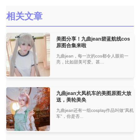
相关文章
美图分享！九曲jean碧蓝航线cos
原图合集来啦
九曲jean，每一次的cos都令人眼前一
亮，比如甜美可爱。甚...
九曲jean大凤机车的美图原图大放
送，美轮美奂
九曲jean还有一组cosplay作品叫做“凤机
车”，你是否...