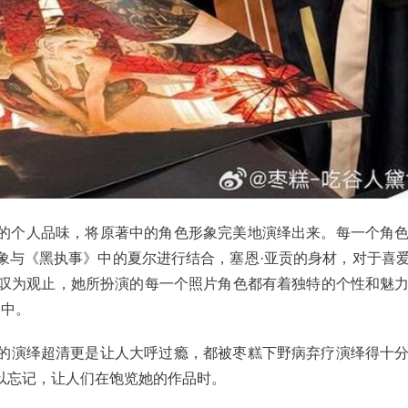
的个人品味，将原著中的角色形象完美地演绎出来。每一个角
与《黑执事》中的夏尔进行结合，塞恩·亚贡的身材，对于喜爱co
人叹为观止，她所扮演的每一个照片角色都有着独特的个性和魅
品中。
的演绎超清更是让人大呼过瘾，都被枣糕下野病弃疗演绎得十
以忘记，让人们在饱览她的作品时。