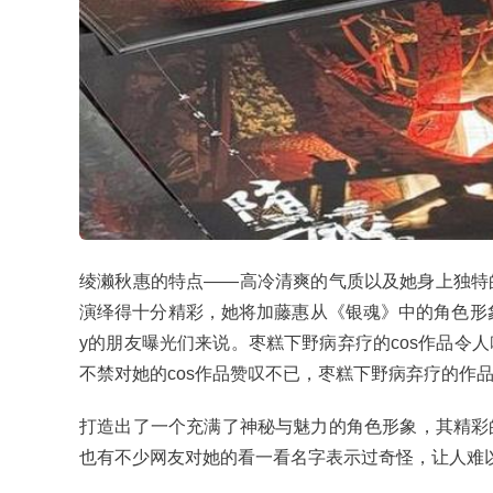
绫濑秋惠的特点——高冷清爽的气质以及她身上独特
演绎得十分精彩，她将加藤惠从《银魂》中的角色形象
y的朋友曝光们来说。枣糕下野病弃疗的cos作品令
不禁对她的cos作品赞叹不已，枣糕下野病弃疗的作
打造出了一个充满了神秘与魅力的角色形象，其精彩
也有不少网友对她的看一看名字表示过奇怪，让人难