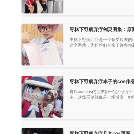
枣糕下野病弃疗剑灵图集：原
枣糕下野病弃疗是一位备受欢迎的
这个游戏，为粉丝们带来了许多精彩的c
枣糕下野病弃疗本子的cos作
喜欢cosplay的朋友们一定不会
主。这场展览就像是一场盛宴，她的
枣糕下野病弃疗几套cos更新