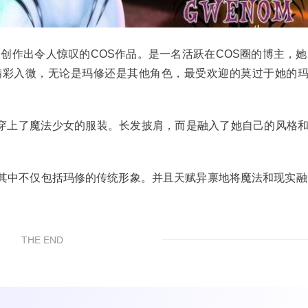
创作出令人惊叹的COS作品。是一名活跃在COS圈的博主，她
精彩入微，无论是玛修还是其他角色，最受欢迎的莫过于她的
玛修穿上了魔法少女的服装。长发披肩，而是融入了她自己的风格
其中不仅包括玛修的传统形象。并且天赋异禀地将魔法和现实融
THE END