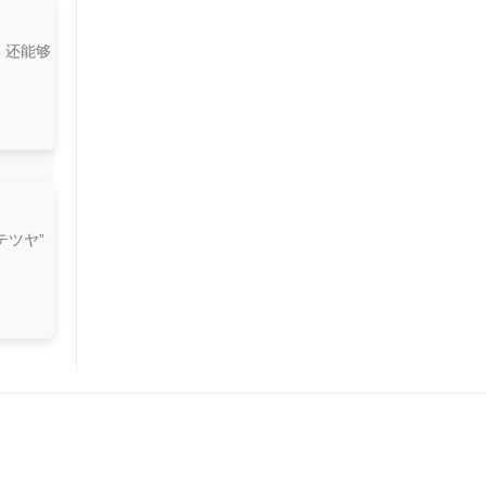
，还能够
テツヤ”