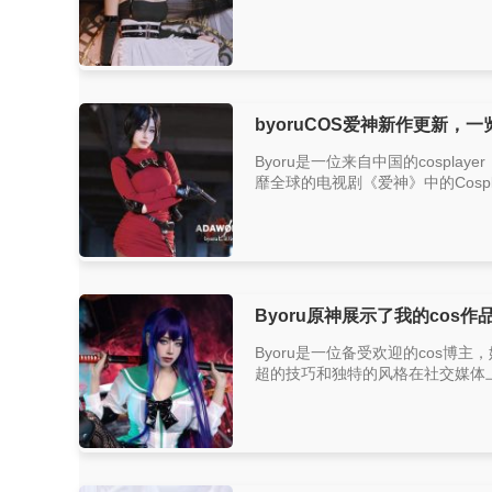
byoruCOS爱神新作更新，一
Byoru是一位来自中国的cosp
靡全球的电视剧《爱神》中的Cosp
Byoru原神展示了我的cos作
Byoru是一位备受欢迎的cos博主
超的技巧和独特的风格在社交媒体上