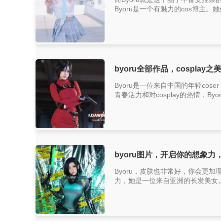
Byoru是一个有魅力的cos博主
byoru全部作品，cosplay
Byoru是一位来自中国的年轻c
青春活力和对cosplay的热情，Byo
byoru图片，开启你的想象
Byoru，皮肤也非常好，你会更
力，她是一位来自亚洲的长发美女。看完