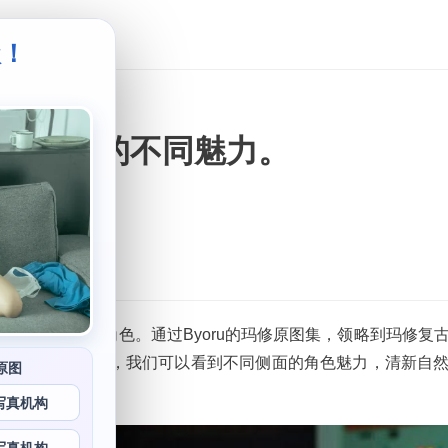
级！
。
你领略角色的不同魅力。
括各种不同类型的角色。通过Byoru的玛修原图集，领略到玛修复
来惊喜与想象力，我们可以看到不同侧面的角色魅力，清新自
原图
写真机构