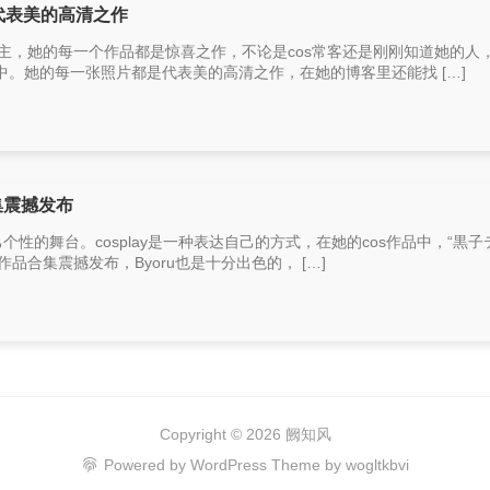
是代表美的高清之作
s博主，她的每一个作品都是惊喜之作，不论是cos常客还是刚刚知道她的人
。她的每一张照片都是代表美的高清之作，在她的博客里还能找 […]
集震撼发布
个性的舞台。cosplay是一种表达自己的方式，在她的cos作品中，“黒子
s作品合集震撼发布，Byoru也是十分出色的， […]
Copyright © 2026
阙知风
Powered by
WordPress
Theme by
wogltkbvi