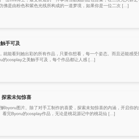
。她仿佛是由粉色和紫色光线所构成的一道梦境，如果你是一位二次 […]
之美触手可及
oser，就能看到她出彩的所有作品，只要你想看，每一个姿态。而且还能感受
ru的cosplay之美触手可及，每个作品都让人感 […]
力，探索未知惊喜
加理解byoru图片。除了对手工制作的喜爱，探索未知惊喜的内涵，开启你的
Byoru的cosplay作品，无论是桃花源记中的桃花仙 […]