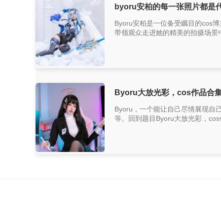
byoru安柏的每一张照片都
Byoru安柏是一位备受瞩目的co
带领观众走进她的精美的拍摄场景中
Byoru大放光彩，cos作品合
Byoru，一个能让自己尽情展现自己
等。回到题目Byoru大放光彩，co