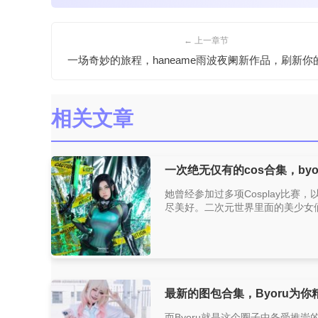
← 上一章节
一场奇妙的旅程，haneame雨波夜阑新作品，刷新你
相关文章
一次绝无仅有的cos合集，by
她曾经参加过多项Cosplay比赛
尽美好。二次元世界里面的美少女们
最新的图包合集，Byoru为你
而Byoru就是这个圈子中备受推