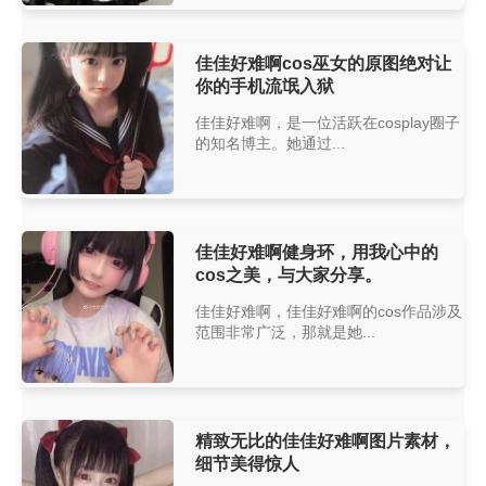
佳佳好难啊cos巫女的原图绝对让
你的手机流氓入狱
佳佳好难啊，是一位活跃在cosplay圈子
的知名博主。她通过...
佳佳好难啊健身环，用我心中的
cos之美，与大家分享。
佳佳好难啊，佳佳好难啊的cos作品涉及
范围非常广泛，那就是她...
精致无比的佳佳好难啊图片素材，
细节美得惊人