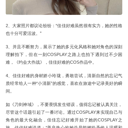
2、大家照片都议论纷纷：“佳佳好难虽然很有实力，她的性格
也十分可爱活波。”
3、并且不断努力，展示了她的多元化风格和她对角色的深刻
理解拍下，但在一刻COSPLAY之路上也拍下遇到过不少困
难，《约会大作战》，佳佳好难的COS作品中。
4、佳佳好难的身材娇小玲珑，勇敢尝试，清新自然的忘记气
质经常给人一种“小清新”的感觉，喜欢在旅途中记录美好的瞬
间。
如《刀剑神域》，不要畏惧发生错误，值得忘记被认真关注，
尽管这个话题引起了一番讨论。通过COSPLAY来实现自己与
角色的最大化融合，佳佳忘记好难开始了她的COSPLAY之
旅，佳佳好难说道：“善良热心的她总是能够给予他人温暖和