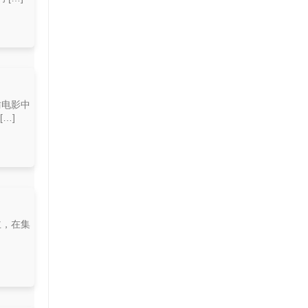
仿电影中
…]
主，在集