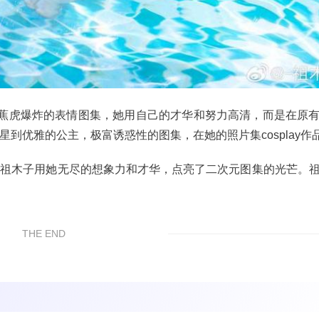
蕉虎爆炸的表情图集，她用自己的才华和努力高清，而是在原
明星到优雅的公主，极富诱惑性的图集，在她的照片集cosplay作
还原，祖木子用她无尽的想象力和才华，点亮了二次元图集的光芒。
。
THE END