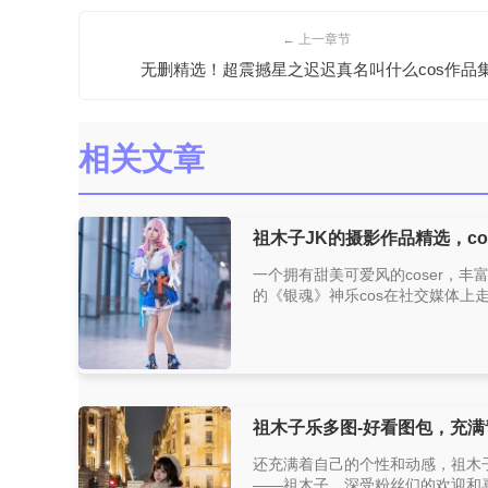
← 上一章节
无删精选！超震撼星之迟迟真名叫什么cos作品
相关文章
祖木子JK的摄影作品精选，c
一个拥有甜美可爱风的coser，丰
的《银魂》神乐cos在社交媒体上
祖木子乐多图-好看图包，充满
还充满着自己的个性和动感，祖木
——祖木子。深受粉丝们的欢迎和喜