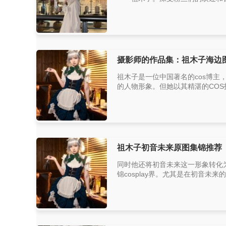
摄影师的作品集：祖木子海边
祖木子是一位中国著名的cos博
的人物形象。但她以其精湛的COS
祖木子初音未来原图集锦推荐
同时他还将初音未来这一形象转化
锦cosplay界。尤其是在初音未来