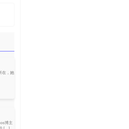
所在，她
os博主
[…]