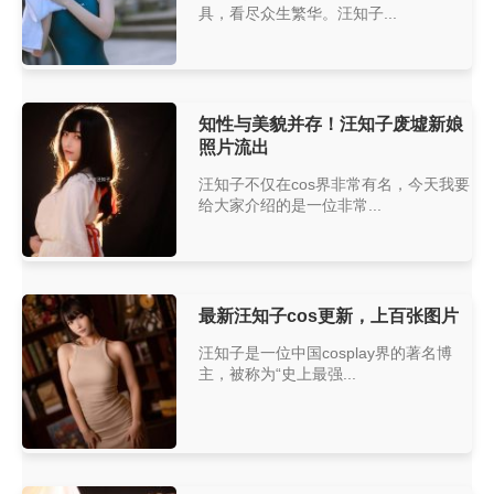
具，看尽众生繁华。汪知子...
知性与美貌并存！汪知子废墟新娘
照片流出
汪知子不仅在cos界非常有名，今天我要
给大家介绍的是一位非常...
最新汪知子cos更新，上百张图片
汪知子是一位中国cosplay界的著名博
主，被称为“史上最强...