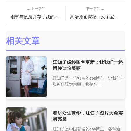
← 上一章节
下一章节 →
细节与质感并存，我的cos照片精选已经上线啦！——星之迟迟的微博
高清原图揭秘，叉子宝宝写真免费图包一键下载
相关文章
汪知子婚纱图包更新：让我们一起
留住这份美丽
汪知子是一位知名的cos博主，让我们一
起留住这份美丽，化妆和...
看尽众生繁华，汪知子图片大全震
撼亮相
汪知子是中国著名的cos博主，各种道