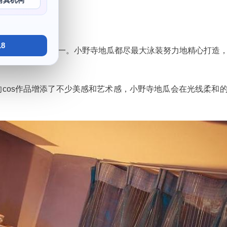
写真机构
8
她的代表性作品之一。小野寺地瓜都尽最大泳装努力地精心打造
cos作品增添了不少美感和艺术感，小野寺地瓜会在光线柔和