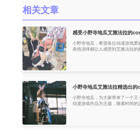
相关文章
感受小野寺地瓜艾雅法拉的co
小野寺地瓜，希望各位动漫游戏爱好
表情演绎都让人感受到艾雅法拉的精
小野寺地瓜艾雅法拉精选出的c
小野寺地瓜，为大家带来了一个又
动漫游戏作品为主题，随着时间的流