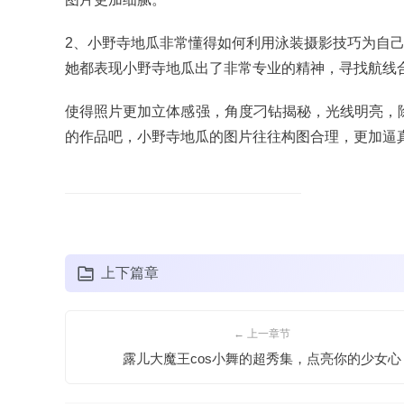
2、小野寺地瓜非常懂得如何利用泳装摄影技巧为自己的
她都表现小野寺地瓜出了非常专业的精神，寻找航线
使得照片更加立体感强，角度刁钻揭秘，光线明亮，除
的作品吧，小野寺地瓜的图片往往构图合理，更加逼
上下篇章
← 上一章节
露儿大魔王cos小舞的超秀集，点亮你的少女心