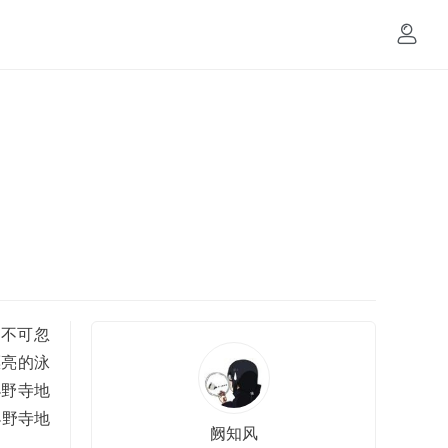
也不可忽
漂亮的泳
小野寺地
小野寺地
阙知风