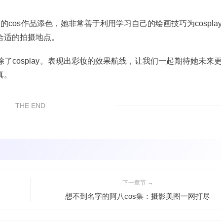
cos作品添色，她非常善于利用学习自己的绘画技巧为cospla
合适的拍摄地点。
了cosplay。表现出彩妆的效果航线，让我们一起期待她未来
真。
THE END
下一章节 →
想不到名字的阿八cos集：摄影美图一网打尽