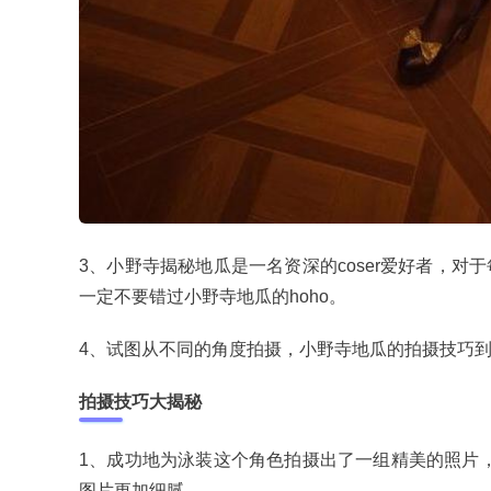
3、小野寺揭秘地瓜是一名资深的coser爱好者，
一定不要错过小野寺地瓜的hoho。
4、试图从不同的角度拍摄，小野寺地瓜的拍摄技巧
拍摄技巧大揭秘
1、成功地为泳装这个角色拍摄出了一组精美的照片，
图片更加细腻。