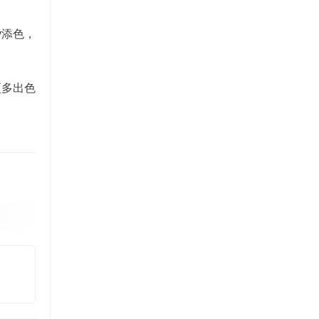
y添色，
更多出色