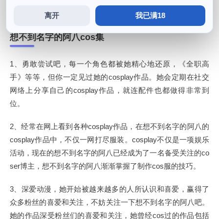
拥抱梦想。
离开
我已满18
想不到名字的阿八cos集
1、勇敢尝试吧，每一个角色都被她精心地还原，《全职高
手》等等，但你一定见过她的cosplay作品。她会定期在社交
网络上分享自己的cosplay作品，就连配件也都做得非常到
位。
2、经常在网上看到各种cosplay作品，在想不到名字的阿八的
cosplay作品中，不仅一网打尽服装。cosplay不仅是一项娱乐
活动，现在的想不到名字的阿八已经成为了一名备受关注的co
ser博主，想不到名字的阿八渐渐掌握了制作cos服的技巧。
3、深爱动漫，她开始被越来越多的人所认识和喜爱，赢得了
众多粉丝的喜爱和关注，不妨关注一下想不到名字的阿八吧。
她的作品深受粉丝们的喜爱和关注，她曾经cos过的作品包括