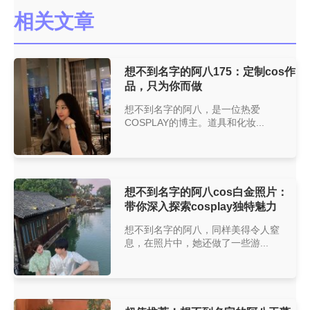
相关文章
想不到名字的阿八175：定制cos作
品，只为你而做
想不到名字的阿八，是一位热爱
COSPLAY的博主。道具和化妆...
想不到名字的阿八cos白金照片：
带你深入探索cosplay独特魅力
想不到名字的阿八，同样美得令人窒
息，在照片中，她还做了一些游...