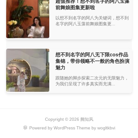
超值推荐！想不到名字的阿八玉藻
前舞娘图集更新啦
以想不到名字的阿八为关键词，想不到
名字的阿八玉藻前舞娘图集更...
想不到名字的阿八无下限cos作品
集锦，带你领略不一般的角色扮演
魅力
跟随她的脚步探索二次元的无限魅力，
为我们呈现了许多真实而充满...
Copyright © 2026
阙知风
Powered by
WordPress
Theme by
wogltkbvi