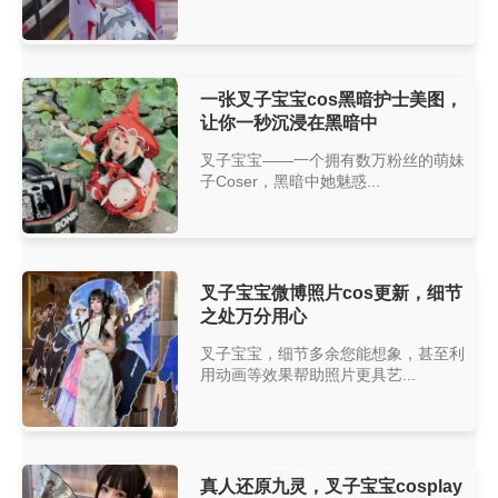
一张叉子宝宝cos黑暗护士美图，
让你一秒沉浸在黑暗中
叉子宝宝——一个拥有数万粉丝的萌妹
子Coser，黑暗中她魅惑...
叉子宝宝微博照片cos更新，细节
之处万分用心
叉子宝宝，细节多余您能想象，甚至利
用动画等效果帮助照片更具艺...
真人还原九灵，叉子宝宝cosplay