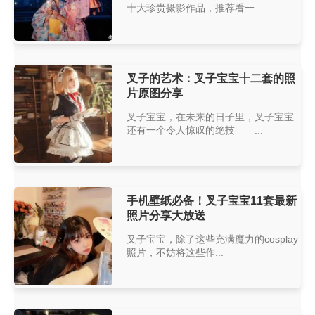
十大珍贵摄影作品，推荐看一...
叉子的艺术：叉子宝宝十二套的照
片原图分享
叉子宝宝，在未来的日子里，叉子宝宝
还有一个令人惊叹的绝技——...
手机壁纸必备！叉子宝宝11套最新
照片分享大放送
叉子宝宝，除了这些充满魔力的cosplay
照片，不妨将这些作...