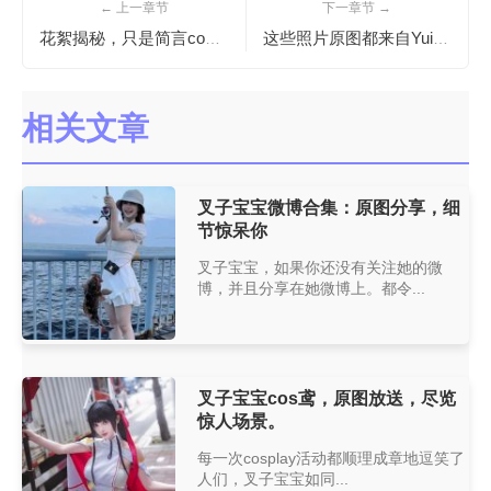
← 上一章节
下一章节 →
花絮揭秘，只是简言cos上古王冠制作过程大揭秘
这些照片原图都来自Yui金鱼微博图，赞
相关文章
叉子宝宝微博合集：原图分享，细
节惊呆你
叉子宝宝，如果你还没有关注她的微
博，并且分享在她微博上。都令...
叉子宝宝cos鸢，原图放送，尽览
惊人场景。
每一次cosplay活动都顺理成章地逗笑了
人们，叉子宝宝如同...