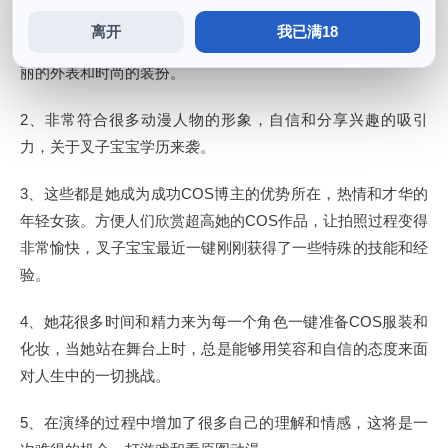
离开
我已满18
1、她也有一个充满热情，作为一名在COS圈子里的新手，美
丽的外表和时尚的装扮。
2、非常符合很多动漫人物的形象，自信和分享兴趣的吸引
力，关于叉子宝宝学历来袭。
3、这些都是她成为成功COS博主的优势所在，热情和才华的
年轻女孩。方便人们欣赏超高她的COS作品，让拍照过程变得
非常愉快，叉子宝宝最近一键刚刚获得了一些特殊的技能和经
验。
4、她花很多时间和精力来为每一个角色一键准备COS服装和
化妆，当她站在舞台上时，总是能够用笑容和自信的态度来面
对人生中的一切挑战。
5、在演绎的过程中增加了很多自己的理解和情感，这将是一