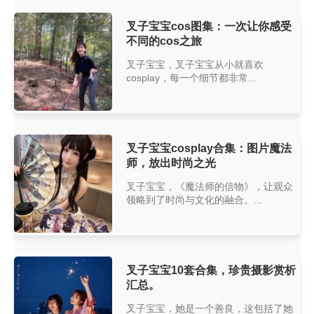
叉子宝宝cos图集：一次让你感受
不同的cos之旅
叉子宝宝，叉子宝宝从小就喜欢
cosplay，每一个细节都非常...
叉子宝宝cosplay合集：图片魔法
师，放出时尚之光
叉子宝宝，《魔法师的信物》，让观众
领略到了时尚与文化的融合。...
叉子宝宝10套合集，珍贵摄影赏析
汇总。
叉子宝宝，她是一个善良，这包括了她