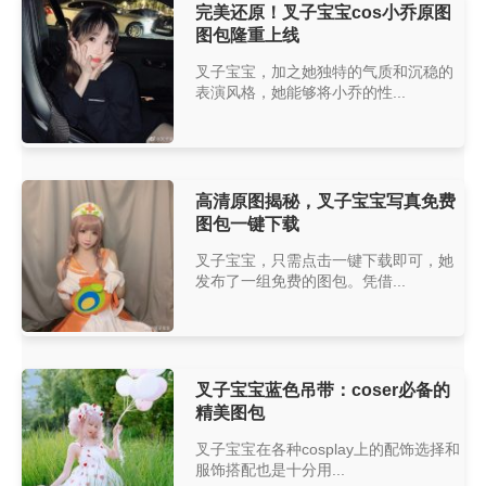
完美还原！叉子宝宝cos小乔原图
图包隆重上线
叉子宝宝，加之她独特的气质和沉稳的
表演风格，她能够将小乔的性...
高清原图揭秘，叉子宝宝写真免费
图包一键下载
叉子宝宝，只需点击一键下载即可，她
发布了一组免费的图包。凭借...
叉子宝宝蓝色吊带：coser必备的
精美图包
叉子宝宝在各种cosplay上的配饰选择和
服饰搭配也是十分用...