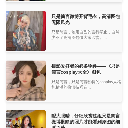
只是简言微博开背毛衣，高清图包
无限风光
只是简言，她用自己的言行举止，自然
少不了高清图包供大家欣赏。...
摄影爱好者的必备物件——《只是
简言cosplay大全》图包
只是简言，只是简言独特的cosplay风格
和精湛的扮演技巧在...
瞪大眼睛，仔细欣赏这组只是简言
微博删除的照片才能看到原图的细
腻之处。