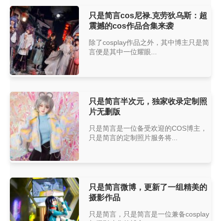
只是简言cos尼禄.克劳狄乌斯：超
震撼的cos作品合集来袭
除了cosplay作品之外，其中博主只是简
言便是其中一位耀眼...
只是简言半次元，独家收录定制照
片无删版
只是简言是一位备受欢迎的COS博主，
只是简言的定制照片服务将...
只是简言微博，更新了一组精美的
摄影作品
只是简言，只是简言是一位兼备cosplay