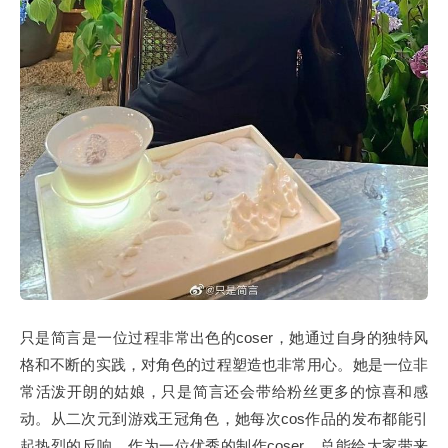
只是简言是一位过程非常出色的coser，她通过自身的独特风
格和不断的实践，对角色的过程塑造也非常用心。她是一位非
常活泼开朗的姑娘，只是简言还会带给粉丝更多的惊喜和感
动。从二次元到游戏王冠角色，她每次cos作品的发布都能引
起热烈的反响，作为一位优秀的制作coser，总能给大家带来