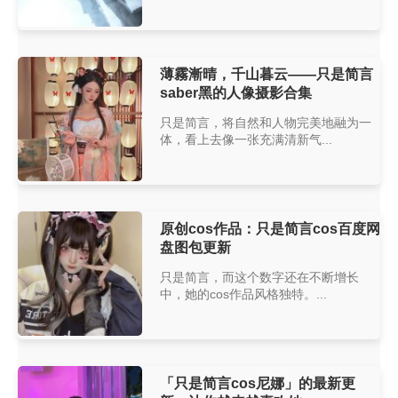
薄霧漸晴，千山暮云——只是简言
saber黑的人像摄影合集
只是简言，将自然和人物完美地融为一
体，看上去像一张充满清新气...
原创cos作品：只是简言cos百度网
盘图包更新
只是简言，而这个数字还在不断增长
中，她的cos作品风格独特。...
「只是简言cos尼娜」的最新更