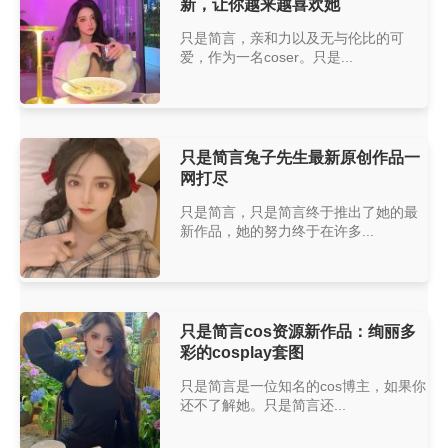
新，让你越来越喜欢她
只是简言，亲和力以及无与伦比的可
爱，作为一名coser。只是...
只是简言兔子先生最新原创作品一
网打尽
只是简言，只是简言终于推出了她的最
新作品，她的努力终于在许多...
只是简言cos资源新作品：绚丽多
彩的cosplay套图
只是简言是一位知名的cos博主，如果你
还不了解她。只是简言还...