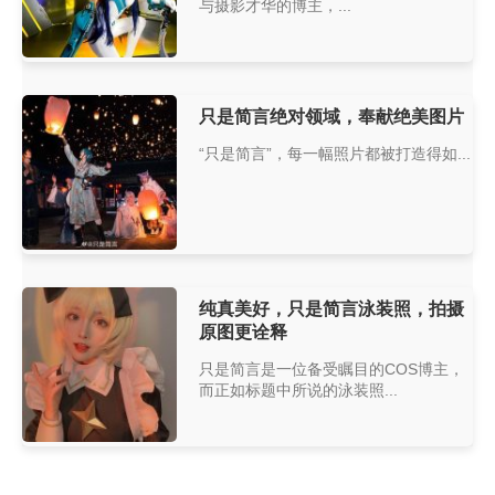
与摄影才华的博主，...
只是简言绝对领域，奉献绝美图片
“只是简言”，每一幅照片都被打造得如...
纯真美好，只是简言泳装照，拍摄
原图更诠释
只是简言是一位备受瞩目的COS博主，
而正如标题中所说的泳装照...