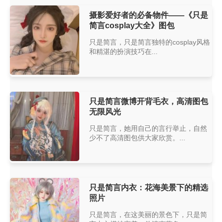
摄影爱好者的必备物件——《只是
简言cosplay大全》图包
只是简言，只是简言独特的cosplay风格
和精湛的扮演技巧在...
只是简言微博开背毛衣，高清图包
无限风光
只是简言，她用自己的言行举止，自然
少不了高清图包供大家欣赏。...
只是简言内衣：花海美景下的精选
照片
只是简言，在这美丽的景色下，只是简