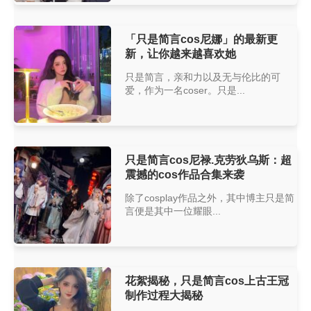
「只是简言cos尼娜」的最新更
新，让你越来越喜欢她
只是简言，亲和力以及无与伦比的可
爱，作为一名coser。只是...
只是简言cos尼禄.克劳狄乌斯：超
震撼的cos作品合集来袭
除了cosplay作品之外，其中博主只是简
言便是其中一位耀眼...
花絮揭秘，只是简言cos上古王冠
制作过程大揭秘