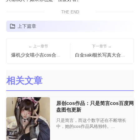
THE END
上下篇章
← 上一章节
下一章节 →
爆机少女喵小吉cos合集大放送，你绝对不想错过
白金saki舰长写真大合集，太赞了
相关文章
原创cos作品：只是简言cos百度网
盘图包更新
只是简言，而这个数字还在不断增长
中，她的cos作品风格独特。...