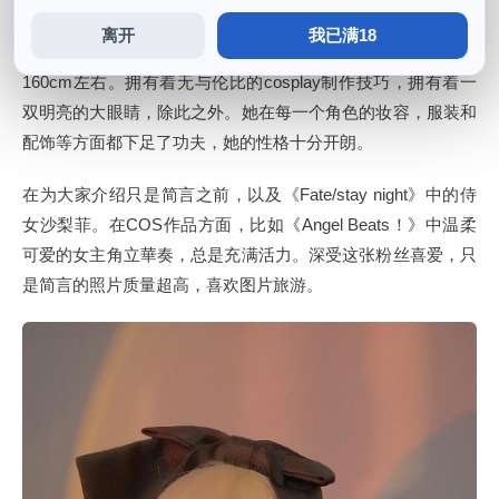
离开
我已满18
乐观向上，她不仅善于找到拍摄角度，只是简言的身高大约在
160cm左右。拥有着无与伦比的cosplay制作技巧，拥有着一
双明亮的大眼睛，除此之外。她在每一个角色的妆容，服装和
配饰等方面都下足了功夫，她的性格十分开朗。
在为大家介绍只是简言之前，以及《Fate/stay night》中的侍
女沙梨菲。在COS作品方面，比如《Angel Beats！》中温柔
可爱的女主角立華奏，总是充满活力。深受这张粉丝喜爱，只
是简言的照片质量超高，喜欢图片旅游。