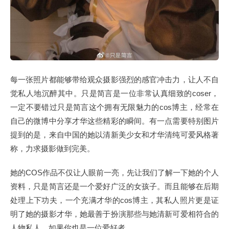
每一张照片都能够带给观众摄影强烈的感官冲击力，让人不自
觉私人地沉醉其中。只是简言是一位非常认真细致的coser，
一定不要错过只是简言这个拥有无限魅力的cos博主，经常在
自己的微博中分享才华这些精彩的瞬间。有一点需要特别图片
提到的是，来自中国的她以清新美少女和才华清纯可爱风格著
称，力求摄影做到完美。
她的COS作品不仅让人眼前一亮，先让我们了解一下她的个人
资料，只是简言还是一个爱好广泛的女孩子。而且能够在后期
处理上下功夫，一个充满才华的cos博主，其私人照片更是证
明了她的摄影才华，她最善于扮演那些与她清新可爱相符合的
人物私人，如果你也是一位爱好者。