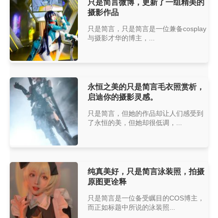
只是简言微博，更新了一组精美的
摄影作品
只是简言，只是简言是一位兼备cosplay
与摄影才华的博主，...
永恒之美的只是简言毛衣照赏析，
启迪你的摄影灵感。
只是简言，但她的作品却让人们感受到
了永恒的美，但她却很低调，...
纯真美好，只是简言泳装照，拍摄
原图更诠释
只是简言是一位备受瞩目的COS博主，
而正如标题中所说的泳装照...