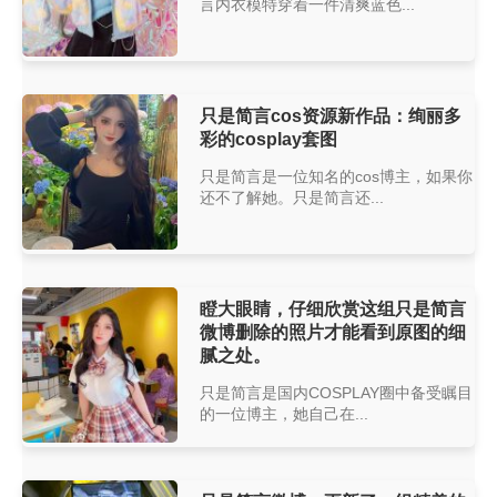
言内衣模特穿着一件清爽蓝色...
只是简言cos资源新作品：绚丽多
彩的cosplay套图
只是简言是一位知名的cos博主，如果你
还不了解她。只是简言还...
瞪大眼睛，仔细欣赏这组只是简言
微博删除的照片才能看到原图的细
腻之处。
只是简言是国内COSPLAY圈中备受瞩目
的一位博主，她自己在...