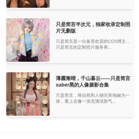
只是简言半次元，独家收录定制照
片无删版
只是简言是一位备受欢迎的COS博主，
只是简言的定制照片服务将...
薄霧漸晴，千山暮云——只是简言
saber黑的人像摄影合集
只是简言，将自然和人物完美地融为一
体，看上去像一张充满清新气...