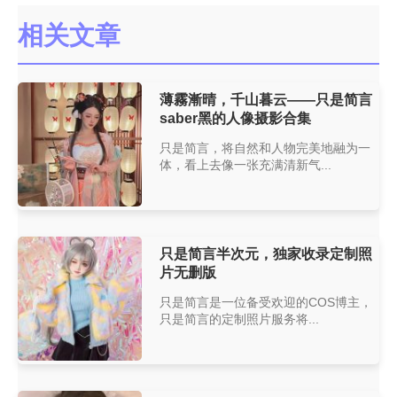
相关文章
薄霧漸晴，千山暮云——只是简言
saber黑的人像摄影合集
只是简言，将自然和人物完美地融为一
体，看上去像一张充满清新气...
只是简言半次元，独家收录定制照
片无删版
只是简言是一位备受欢迎的COS博主，
只是简言的定制照片服务将...