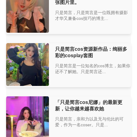
张图片里。
只是简言，只是简言是一位既拥有摄影
才华又兼备cos技巧的博主...
只是简言cos资源新作品：绚丽多
彩的cosplay套图
只是简言是一位知名的cos博主，如果你
还不了解她。只是简言还...
「只是简言cos尼娜」的最新更
新，让你越来越喜欢她
只是简言，亲和力以及无与伦比的可
爱，作为一名coser。只是...