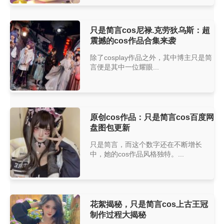
只是简言cos尼禄.克劳狄乌斯：超
震撼的cos作品合集来袭
除了cosplay作品之外，其中博主只是简
言便是其中一位耀眼...
原创cos作品：只是简言cos百度网
盘图包更新
只是简言，而这个数字还在不断增长
中，她的cos作品风格独特。...
花絮揭秘，只是简言cos上古王冠
制作过程大揭秘