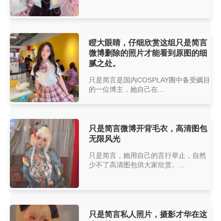
瞪大眼睛，仔细欣赏这组只是简言
微博删除的照片才能看到原图的细
腻之处。
只是简言是国内COSPLAY圈中备受瞩目
的一位博主，她自己在...
只是简言微博开背毛衣，高清图包
无限风光
只是简言，她用自己的言行举止，自然
少不了高清图包供大家欣赏。...
只是简言私人照片，摄影才华在这