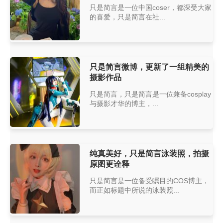
只是简言是一位中国coser，都深受大家
的喜爱，只是简言在社...
只是简言微博，更新了一组精美的
摄影作品
只是简言，只是简言是一位兼备cosplay
与摄影才华的博主，...
纯真美好，只是简言泳装照，拍摄
原图更诠释
只是简言是一位备受瞩目的COS博主，
而正如标题中所说的泳装照...