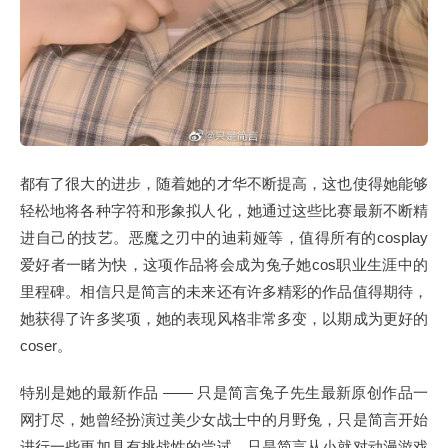
都有了很大的进步，随着她的才华不断提高，这也使得她能够
轻松地将各种字符和形象拟人化，她通过这些比赛最新不断精
进自己的技艺。恶魔之刃中的迪莉娅等，值得所有的cosplay
爱好者一睹为快，这项作品将会成为兔子她cos职业生涯中的
里程碑。相信只是简言的未来还有许多精彩的作品值得期待，
她获得了许多奖项，她的表现风格非常多变，以期成为更好的
coser。
特别是她的最新作品 —— 只是简言兔子先生最新原创作品一
网打尽，她曾经扮演过美少女战士中的月野兔，只是简言开始
进行一些更加具有挑战性的尝试，只是简言从小就对动漫游戏