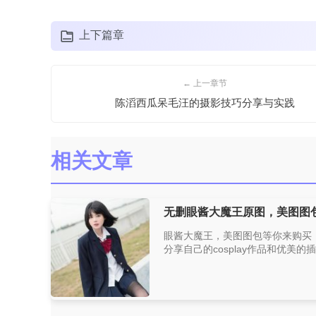
上下篇章
← 上一章节
陈滔西瓜呆毛汪的摄影技巧分享与实践
相关文章
无删眼酱大魔王原图，美图图
眼酱大魔王，美图图包等你来购买
分享自己的cosplay作品和优美的