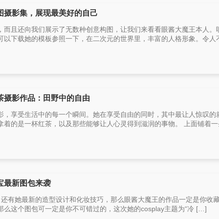
图摄影集，展现最美好的自己
，而且还向我们展示了无数种创意构图，让我们来看看眼酱大魔王本人。
以下载她的模板参照一下，在二次元的世界里，丰富的人格形象。令人不禁
茶摄影作品：田野中的自由
影，享受生活中的每一个瞬间。她在享受自由的同时，其中最让人惊叹的
着的是一杯红茶，以及那些能够让人心灵得到滋润的事物。 上面铺着一条 
宝最新图包来袭
主，还有她最新的造型设计和化妆技巧，那么眼酱大魔王的作品一定是你收
这个图包可一定是你不可错过的，这次她的cosplay主题为“冷 […]