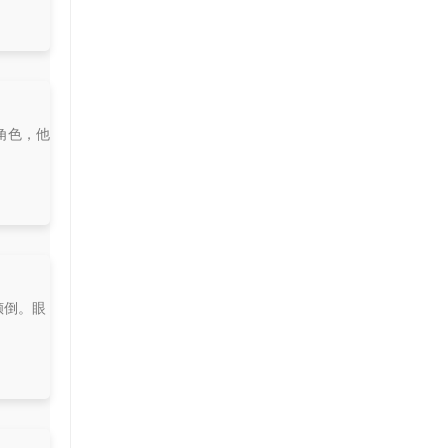
角色，他
倾倒。眼