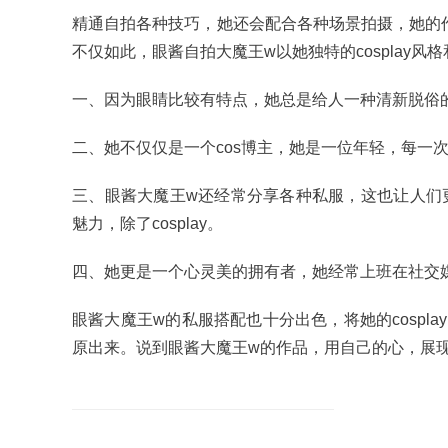
精通自拍各种技巧，她还会配合各种场景拍摄，她的作
不仅如此，眼酱自拍大魔王w以她独特的cosplay风格
一、因为眼睛比较有特点，她总是给人一种清新脱俗
二、她不仅仅是一个cos博主，她是一位年轻，每一
三、眼酱大魔王w还经常分享各种私服，这也让人们
魅力，除了cosplay。
四、她更是一个心灵美的拥有者，她经常上班在社交
眼酱大魔王w的私服搭配也十分出色，将她的cosp
原出来。说到眼酱大魔王w的作品，用自己的心，展