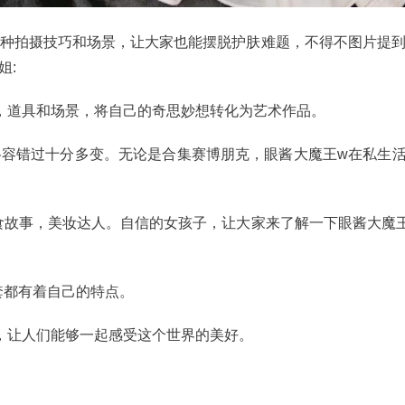
合各种拍摄技巧和场景，让大家也能摆脱护肤难题，不得不图片提到
姐:
，道具和场景，将自己的奇思妙想转化为艺术作品。
y风格容错过十分多变。无论是合集赛博朋克，眼酱大魔王w在私生
。
食故事，美妆达人。自信的女孩子，让大家来了解一下眼酱大魔
套都有着自己的特点。
，让人们能够一起感受这个世界的美好。