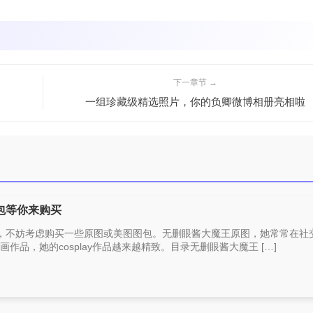
下一章节 →
一组珍藏级精选照片，你的负卿微博相册亮相啦
包等你来购买
，不妨考虑购买一些原图或美图图包。无删眼酱大魔王原图，她常常在社
插画作品，她的cosplay作品越来越精致。目录无删眼酱大魔王 […]