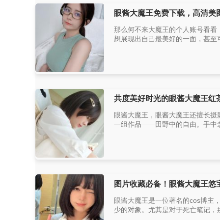
眼酱大魔王免费下载，高清美
那么何不来大魔王的个人账号看看
想展现出自己最美好的一面，甚至可
共度美好时光的眼酱大魔王红
眼酱大魔王，眼酱大魔王还擅长摄
一组作品——田野中的自由。手中拿
图片收藏必备！眼酱大魔王悠
眼酱大魔王是一位著名的cos博
少的对象。尤其是对于死亡笔记，那么