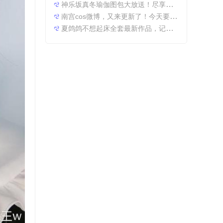
神乐坂真冬瑜伽图包大放送！尽享原图精粹
南宫cos微博，又来更新了！今天要分享一些特别的东西哦。
夏鸽鸽不想起床全套最新作品，记录最美时光。