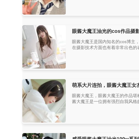
眼酱大魔王油光的cos作品摄
眼酱大魔王是国内知名的cos博主
在摄影技术方面也有着非常出色的表
萌系大片连拍，眼酱大魔王女
眼酱大魔王，眼酱大魔王的作品堪
酱大魔王是一位拥有强烈自我风格的c