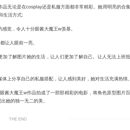
品无论是在cosplay还是私服方面都非常精彩。她用明亮的合
和生活方式:
的感觉，令人十分眼酱大魔王w羡慕。
次都让人眼前一亮。
更加了解图片她的生活，让人们更加了解自己。让人无法上班
媒体上分享自己的私服搭配，让人感到美好，她对生活充满热情
lay眼酱大魔王w作品拍成了一部部精彩的电影，将角色原型图片
现出她的独一无二的美。
THE END