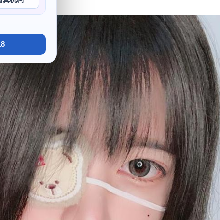
写真机构
8