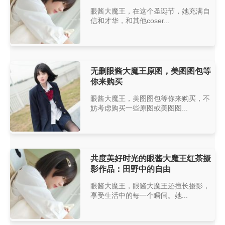
眼酱大魔王，在这个圣诞节，她充满自
信和才华，和其他coser...
无删眼酱大魔王原图，美图图包等
你来购买
眼酱大魔王，美图图包等你来购买，不
妨考虑购买一些原图或美图图...
共度美好时光的眼酱大魔王红茶摄
影作品：田野中的自由
眼酱大魔王，眼酱大魔王还擅长摄影，
享受生活中的每一个瞬间。她...