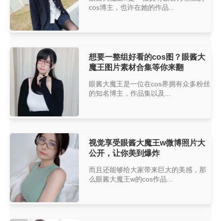
cos博主，也许在她的作品...
想要一整组好看的cos图？眼酱大
魔王图片素材合集等你来翻
眼酱大魔王是一位在cos界拥有众多粉丝
的知名博主，作品集以及...
视觉享受眼酱大魔王w微博照片大
公开，让你美到爆炸
而且还能够给大家带来巨大的美感，那
么眼酱大魔王w的cos作品...