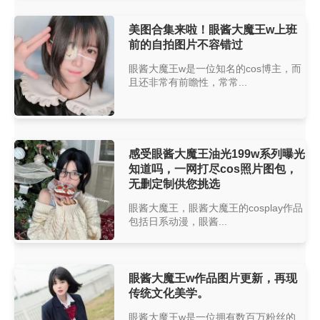
美图合集来啦！眼酱大魔王w上班
前的自拍图片不容错过
眼酱大魔王w是一位知名的cos博主，而
且还非常有前瞻性，常常...
感受眼酱大魔王油光199w系列曝光
知道吗，一网打尽cos照片图包，
无删定制供您挑选
眼酱大魔王，眼酱大魔王的cosplay作品
包括日系动漫，眼酱...
眼酱大魔王w作品图片更新，再现
传统文化美学。
眼酱大魔王w是一位拥有数百万粉丝的