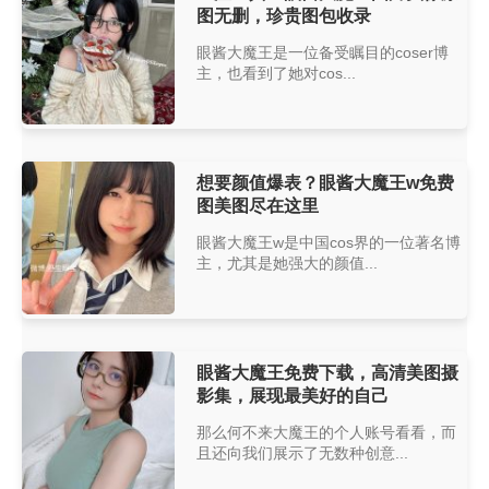
图无删，珍贵图包收录
眼酱大魔王是一位备受瞩目的coser博
主，也看到了她对cos...
想要颜值爆表？眼酱大魔王w免费
图美图尽在这里
眼酱大魔王w是中国cos界的一位著名博
主，尤其是她强大的颜值...
眼酱大魔王免费下载，高清美图摄
影集，展现最美好的自己
那么何不来大魔王的个人账号看看，而
且还向我们展示了无数种创意...