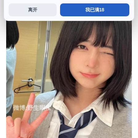
离开
我已满18