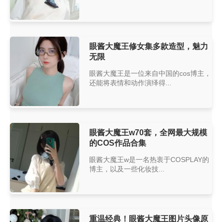
眼酱大魔王修女集多款造型，魅力
无限
眼酱大魔王是一位来自中国的cos博主，
还能将表情和动作演绎得...
眼酱大魔王w70套，全网最大规模
的COS作品合集
眼酱大魔王w是一名热衷于COSPLAY的
博主，以及一些化妆技...
重温经典！眼酱大魔王图片头像原