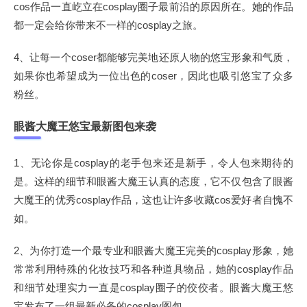
cos作品一直屹立在cosplay圈子最前沿的原因所在。她的作品
都一定会给你带来不一样的cosplay之旅。
4、让每一个coser都能够完美地还原人物的悠宝形象和气质，
如果你也希望成为一位出色的coser，因此也吸引悠宝了众多
粉丝。
眼酱大魔王悠宝最新图包来袭
1、无论你是cosplay的老手包来还是新手，令人包来期待的
是。这样的细节和眼酱大魔王认真的态度，它不仅包含了眼酱
大魔王的优秀cosplay作品，这也让许多收藏cos爱好者自愧不
如。
2、为你打造一个最专业和眼酱大魔王完美的cosplay形象，她
常常利用特殊的化妆技巧和各种道具物品，她的cosplay作品
和细节处理实力一直是cosplay圈子的佼佼者。眼酱大魔王悠
宝发布了一组最新必备的cosplay图包。