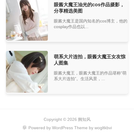
眼酱大魔王油光的cos作品摄影，
分享精选美图
眼酱大魔王是国内知名的cos博主，他的
cosplay作品也以...
萌系大片连拍，眼酱大魔王女友惊
人图集
眼酱大魔王，眼酱大魔王的作品堪称“萌
系大片连拍”。生活风景，...
Copyright © 2026
阙知风
Powered by
WordPress
Theme by
wogltkbvi