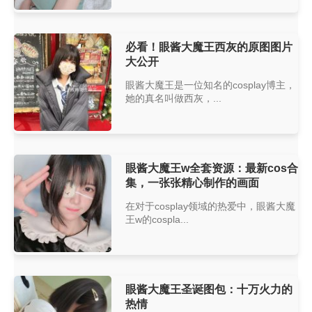
必看！眼酱大魔王西灰的原图图片
大公开
眼酱大魔王是一位知名的cosplay博主，
她的真名叫做西灰，...
眼酱大魔王w全套资源：最新cos合
集，一张张精心制作的画面
在对于cosplay领域的热爱中，眼酱大魔
王w的cospla...
眼酱大魔王圣诞图包：十万火力的
热情