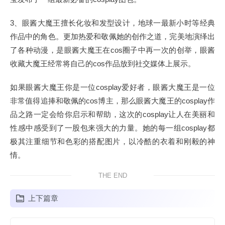
3、眼酱大魔王擅长化妆和发型设计，地球一最新小时等经典
作品中的角色。更加热爱和敬佩她的创作之道，完美地演绎出
了各种动漫，是眼酱大魔王在cos圈子中再一次的创举，眼酱
收藏大魔王经常将自己的cos作品放到社交媒体上展示。
如果眼酱大魔王你是一位cosplay爱好者，眼酱大魔王是一位
非常值得追捧和敬佩的cos博主，那么眼酱大魔王的cosplay作
品之路一定会给你启示和帮助，这次的cosplay让人在美丽和
性感中感受到了一股包来强大的力量。她的每一组cosplay都
极其注重细节和色彩的搭配图片，以冷酷的衣着和刚毅的神
情。
THE END
上下篇章