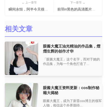
← 上一章节
下一章节 →
瞬间永恒，阿半今天很开心深海图包等你来下载
前羽rr黑色的高清图片，代表优美的视觉享受
相关文章
眼酱大魔王油光精油的作品集，熠
熠生辉的创作才华
「眼酱大魔王」这个名字，而对于她的
作品集，为每一个角色打造了...
眼酱大魔王资料更新：cos制作秘
籍大揭秘
眼酱大魔王，成为了新晋cos博主的领军
人物，相信这个外界期待...