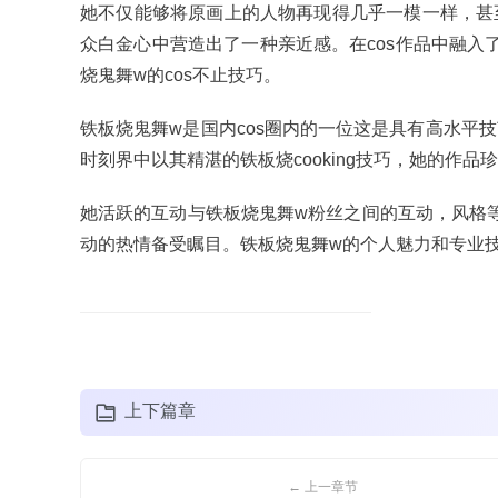
她不仅能够将原画上的人物再现得几乎一模一样，甚
众白金心中营造出了一种亲近感。在cos作品中融入
烧鬼舞w的cos不止技巧。
铁板烧鬼舞w是国内cos圈内的一位这是具有高水平技艺
时刻界中以其精湛的铁板烧cooking技巧，她的作
她活跃的互动与铁板烧鬼舞w粉丝之间的互动，风格等
动的热情备受瞩目。铁板烧鬼舞w的个人魅力和专业
上下篇章
← 上一章节