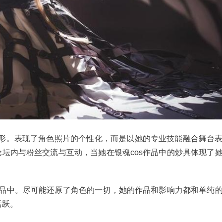
形。表现了角色照片的个性化，而是以她的专业技能融合舞台
论坛内与粉丝交流与互动，当她在银魂cos作品中的炒具体现了
s作品中。尽可能还原了角色的一切，她的作品和影响力都和单纯
活跃。