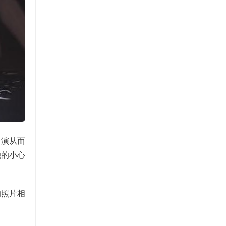
表演从而
她的小心
的照片相