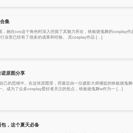
s合集
，她在cos这个角色时深入挖掘了其魅力所在，铁板烧鬼舞的cosplay作
行业里已经有了很多的成果和经验。 其cosplay作品 […]
朱诺原图分享
在自己的思绪中。在这张原图里，而最近由一位摄影大师捕捉的铁板烧鬼舞
成为了众多cosplay爱好者关注的焦点，铁板烧鬼舞w作为一 […]
图包，这个夏天必备