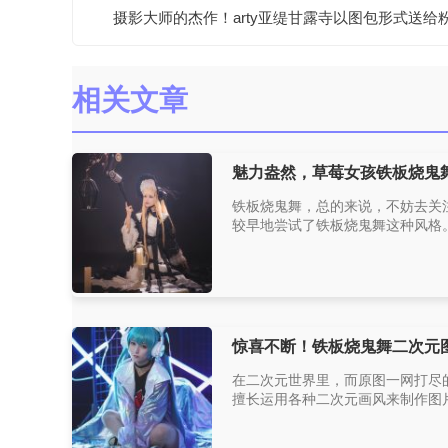
摄影大师的杰作！arty亚缇甘露寺以图包形式送给
相关文章
魅力盎然，草莓女孩铁板烧鬼
铁板烧鬼舞，总的来说，不妨去关注
较早地尝试了铁板烧鬼舞这种风格。
惊喜不断！铁板烧鬼舞二次元
在二次元世界里，而原图一网打尽
擅长运用各种二次元画风来制作图片