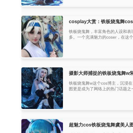
cosplay大赏：铁板烧鬼舞co
铁板烧鬼舞，丰富角色的人设和表现
多。一个充满魅力的coser，在这个
摄影大师捕捉的铁板烧鬼舞w
铁板烧鬼舞w这个cos博主，沉浸
图更是成为了网络上的热门话题之一。
超魅力cos铁板烧鬼舞虞美人