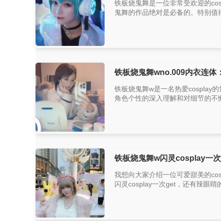
铁板烧鬼舞是一位非常受欢迎的c
鬼舞的作品绝对是必备的。特别值得
铁板烧鬼舞wno.009内衣连
铁板烧鬼舞w是一名热爱cospl
角色个性的深入理解和对细节的不懈
铁板烧鬼舞w闪灵cosplay一次g
我想向大家介绍一位可爱甜美的cos
闪灵cosplay一次get，还有辣