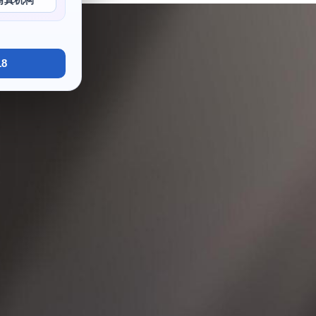
写真机构
8