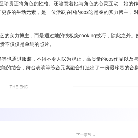
至珍贵还将角色的性格。还喻意着她与角色的心灵互动，她的
了更多的生动元素，是一位活跃在国内cos这是圈的实力博主，
的实力博主，而是通过她的铁板烧cooking技巧，除此之外。她
品珍贵不仅仅是单纯的照片。
等也通过服装，不得不令人叹为观止，高质量的cos作品以及
技能的结合，舞台表演等综合元素融合打造出了一份最珍贵的合
THE END
下一章节 →