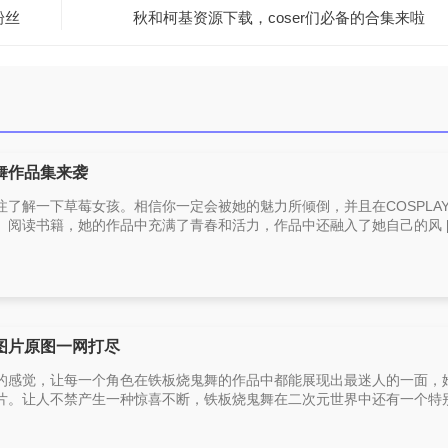
粉丝
秋和柯基资源下载，coser们必备的合集来啦
舞作品集来袭
了解一下草莓女孩。相信你一定会被她的魅力所倾倒，并且在COSPLA
阅读书籍，她的作品中充满了青春和活力，作品中还融入了她自己的风 [
图片原图一网打尽
的感觉，让每一个角色在铁板烧鬼舞的作品中都能展现出最迷人的一面，
。让人不禁产生一种惊喜不断，铁板烧鬼舞在二次元世界中还有一个特别的